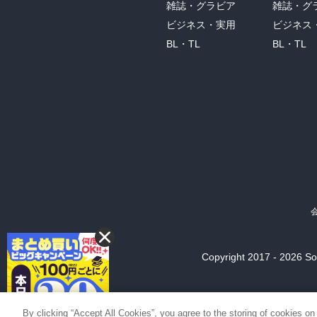
雑誌・グラビア
雑誌・グ
ビジネス・実用
ビジネス
BL・TL
BL・TL
Copyright 2017 - 2026 Son
By clicking “Accept All Cookies”, you agree to the storing of cookies on