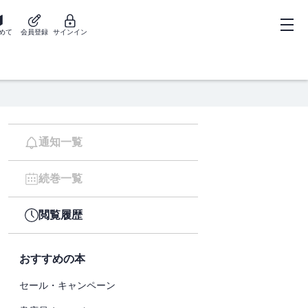
めて
会員登録
サインイン
通知一覧
続巻一覧
閲覧履歴
おすすめの本
セール・キャンペーン