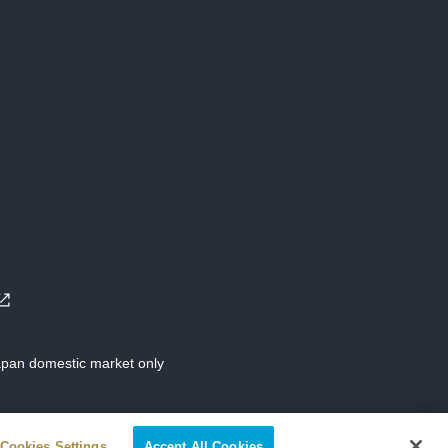
Japan domestic market only
Cookies Settings
Accept All Cookies