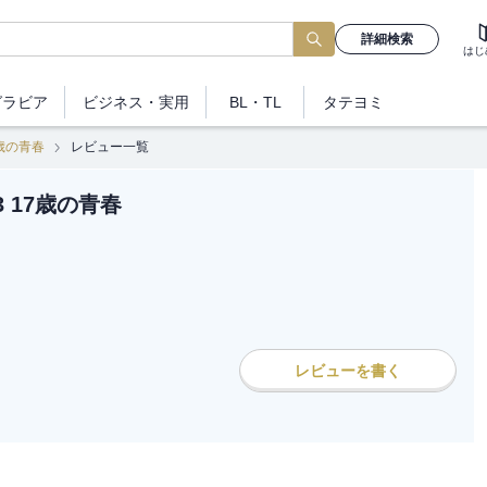
詳細検索
はじ
グラビア
ビジネス
・実用
BL・TL
タテヨミ
7歳の青春
レビュー一覧
3 17歳の青春
レビューを書く