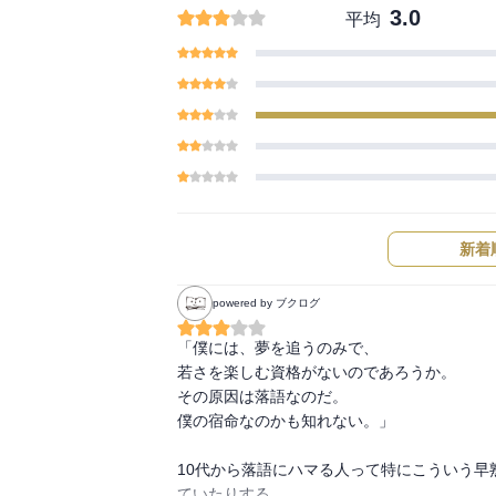
3.0
平均
新着
powered by ブクログ
⁡「僕には、夢を追うのみで、

若さを楽しむ資格がないのであろうか。

その原因は落語なのだ。

僕の宿命なのかも知れない。」

10代から落語にハマる人って特にこういう
ていたりする。⁡
