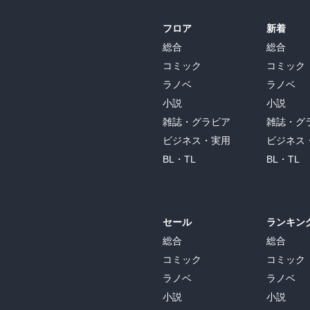
フロア
新着
総合
総合
コミック
コミック
ラノベ
ラノベ
小説
小説
雑誌・グラビア
雑誌・グ
ビジネス・実用
ビジネス
BL・TL
BL・TL
セール
ランキン
総合
総合
コミック
コミック
ラノベ
ラノベ
小説
小説