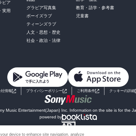
ラビア
グラビア写真集
教育・語学・参考書
・実用
ボーイズラブ
児童書
ティーンズラブ
人文・思想・歴史
社会・政治・法律
会社情報
プライバシーポリシー
ご利用条件
クッキーの詳細
y Music Entertainment(Japan) Inc. Information on the site is for the 
powered by
 your device to enhance site navigation, analyze