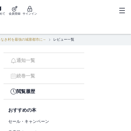
めて
会員登録
サインイン
もなき村を最強の城塞都市に～
レビュー一覧
通知一覧
続巻一覧
閲覧履歴
おすすめの本
セール・キャンペーン