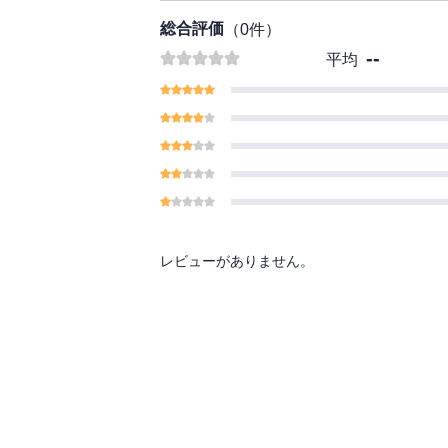
総合評価
（
0
件）
--
平均
レビューがありません。