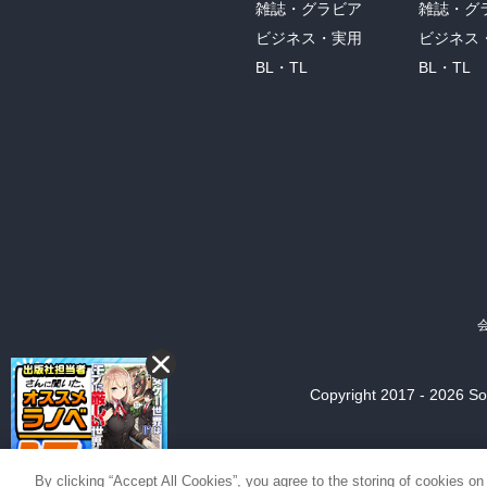
雑誌・グラビア
雑誌・グ
ビジネス・実用
ビジネス
BL・TL
BL・TL
Copyright 2017 - 2026 Son
By clicking “Accept All Cookies”, you agree to the storing of cookies on