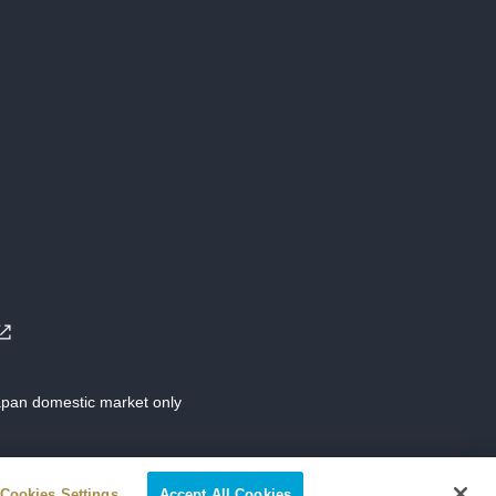
Japan domestic market only
Cookies Settings
Accept All Cookies