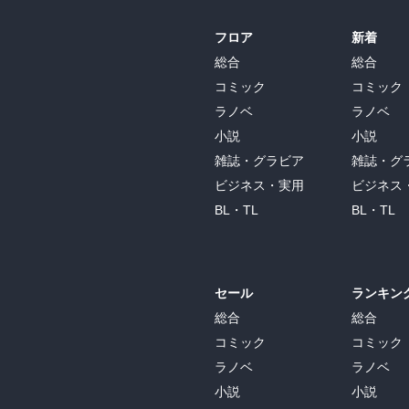
フロア
新着
総合
総合
コミック
コミック
ラノベ
ラノベ
小説
小説
雑誌・グラビア
雑誌・グ
ビジネス・実用
ビジネス
BL・TL
BL・TL
セール
ランキン
総合
総合
コミック
コミック
ラノベ
ラノベ
小説
小説