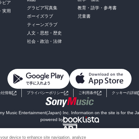
ラビア
グラビア写真集
教育・語学・参考書
・実用
ボーイズラブ
児童書
ティーンズラブ
人文・思想・歴史
社会・政治・法律
会社情報
プライバシーポリシー
ご利用条件
クッキーの詳細
y Music Entertainment(Japan) Inc. Information on the site is for the 
powered by
 your device to enhance site navigation, analyze