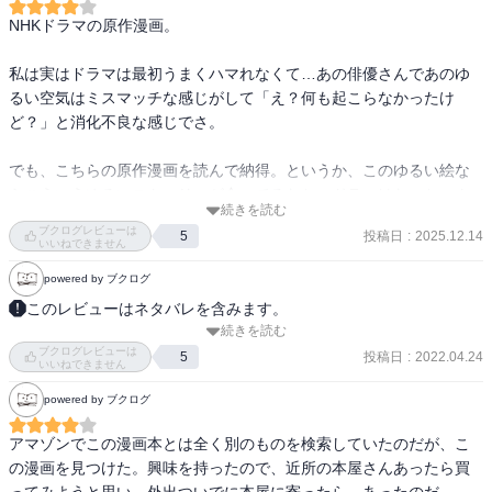
NHKドラマの原作漫画。

私は実はドラマは最初うまくハマれなくて…あの俳優さんであのゆ
るい空気はミスマッチな感じがして「え？何も起こらなかったけ
ど？」と消化不良な感じでさ。

でも、こちらの原作漫画を読んで納得。というか、このゆるい絵な
らこういうゆるいストーリーが合ってるなと。ドラマはなっちゃん
続きを読む
が顔可愛すぎて態度の可愛くなさが際立っててびっくりしちゃった
ブクログレビューは
投稿日
:
2025.12.14
5
のよね。夫曰く「えー、可愛いじゃん」って言ってたけど。回数重
いいねできません
ねたら少し慣れたけど。

powered by ブクログ
このレビューはネタバレを含みます。
私はヒデキとばーちゃんが推しなんだけど、ヒデキが原作の方が何
続きを読む
【あらすじ】

万倍も「キモくて」いいですね。ばーちゃんは原作もいいけど根岸
ブクログレビューは
心救われる、もらった平屋モラトリアム。 

投稿日
:
2022.04.24
5
季衣の気の強そうな顔、一見意地悪そうな顔がたまらなくハマって
いいねできません
生田ヒロト、29歳、フリーター。定職なし、恋人なし、普通ならあ
た！大好きな訳者さんです✨

powered by ブクログ
るはずの？将来の不安も一切ない、お気楽な自由人です。そんな彼
は、人柄のよさだけで、仲良くなった近所のおばあちゃん・和田は
eBookJapanで無料で読みました！
アマゾンでこの漫画本とは全く別のものを検索していたのだが、こ
なえさんから、タダで一戸建ての平屋を譲り受けることに。そし
の漫画を見つけた。興味を持ったので、近所の本屋さんあったら買
て、山形から上京してきた18歳の従姉妹・なつみちゃんと2人暮らし