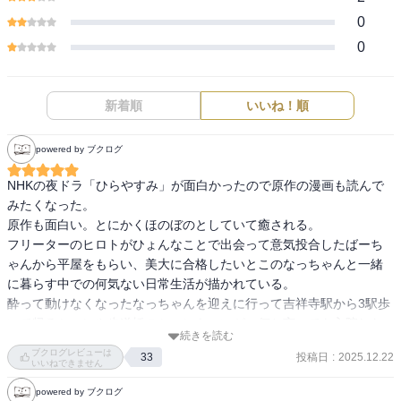
0
0
新着順
いいね！順
powered by ブクログ
NHKの夜ドラ「ひらやすみ」が面白かったので原作の漫画も読んで
みたくなった。

原作も面白い。とにかくほのぼのとしていて癒される。

フリーターのヒロトがひょんなことで出会って意気投合したばーち
ゃんから平屋をもらい、美大に合格したいとこのなっちゃんと一緒
に暮らす中での何気ない日常生活が描かれている。

酔って動けなくなったなっちゃんを迎えに行って吉祥寺駅から3駅歩
いて帰るシーンや歩道橋のシーンもいいが、何と言っても入院した
続きを読む
ばーちゃんのところに白いアジサイを持ってお見舞いに行ったシー
ブクログレビューは
投稿日
:
2025.12.22
33
ンが泣けるた。

いいねできません
ヒロト、なっちゃん、ばーちゃん、ヒデキ、あかりちゃん、よもぎ
powered by ブクログ