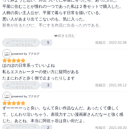
ってみようと思い、外出ついでに本屋に寄ったら、あったのだ。

を始めました。しかし、彼の周りには生きづらい“悩み”を抱えた人々
平屋に住むことが憧れの一つであった私は２巻セットで購入した。

が集まってきて…

人柄の良い主人公が、平屋で暮らす日常を描いている。

悪い人があまり出てこないのも、気に入った。

・‥…━━━☆・‥…━━━☆・‥…━━━☆

新巻が出るたびに、手にする作品に出会ったのである。

続けて、2巻を読むことにする。買っておいてよかった。
感想は最終巻にまとめて記載予定です。
続きを読む
ブクログレビューは
投稿日
:
2022.02.08
5
いいねできません
powered by ブクログ
ほのぼの日常系っていいよね

私もエスカレーターの使い方に疑問がある

たまにわざと歩く側で止まったりします
ブクログレビューは
投稿日
:
2021.09.12
3
いいねできません
powered by ブクログ
ずーーーーっと良い。なんて良い作品なんだ。あったくて優しく
て、じんわり泣いちゃう。表現力すごい漫画家さんだなーと強く感
じた。あとね、本当に阿佐ヶ谷は良い街だよ。
ブクログレビューは
投稿日
:
2021.09.20
2