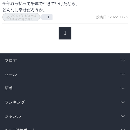
全部取っ払って平屋で生きていけたなら、

ブクログレビューは
投稿日
:
2022.03.26
1
いいねできません
1
フロア
総合
コミック
セール
ラノベ
小説
総合
コミック
新着
雑誌・グラビア
ビジネス・実用
ラノベ
小説
総合
コミック
ランキング
BL・TL
雑誌・グラビア
ビジネス・実用
ラノベ
小説
総合
コミック
ジャンル
BL・TL
雑誌・グラビア
ビジネス・実用
ラノベ
小説
コミック
男性コミック