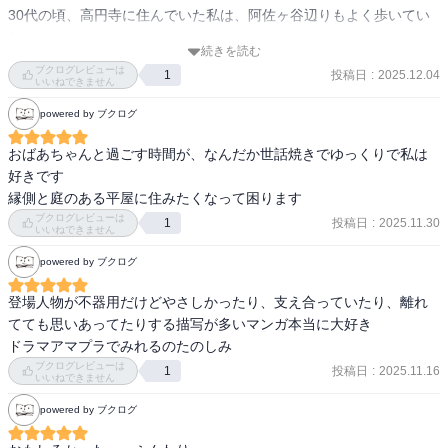
30代の頃、高円寺に住んでいた私は、阿佐ヶ谷辺りもよく歩いてい
た。

続きを読む
私にも見覚えのある風景がいくつも出てきて嬉しかった。

ブクログレビューは
投稿日
:
2025.12.04
1
ヒロトと近い年頃の時に同じ場所で過ごしていたのかと思うと、と
いいねできません
っても身近に感じた。

powered by ブクログ
来月のご褒美本は「ひらやすみ 2」に決定。
おばあちゃんと過ごす時間が、なんだか世話焼きでゆっくりで私は
好きです

縁側と庭のある平屋に住みたくなって困ります
ブクログレビューは
投稿日
:
2025.11.30
1
いいねできません
powered by ブクログ
登場人物が不器用だけどやさしかったり、支え合っていたり、離れ
てても思いあってたりする描写が多いマンガ本当に大好き

ドラマアマプラでみれるのたのしみ
ブクログレビューは
投稿日
:
2025.11.16
1
いいねできません
powered by ブクログ