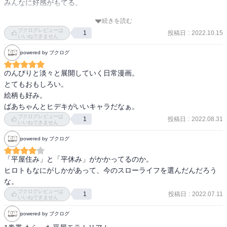
みんなに好感がもてる。

続きを読む
さくっと読んでしまいました。

ブクログレビューは
投稿日
:
2022.10.15
1
この先、何が起こるのか

いいねできません
見守っていきたいです。
powered by ブクログ
のんびりと淡々と展開していく日常漫画。

とてもおもしろい。

絵柄も好み。

ばあちゃんとヒデキがいいキャラだなぁ。
ブクログレビューは
投稿日
:
2022.08.31
1
いいねできません
powered by ブクログ
「平屋住み」と「平休み」がかかってるのか。

ヒロトもなにがしかがあって、今のスローライフを選んだんだろう
な。
ブクログレビューは
投稿日
:
2022.07.11
1
いいねできません
powered by ブクログ