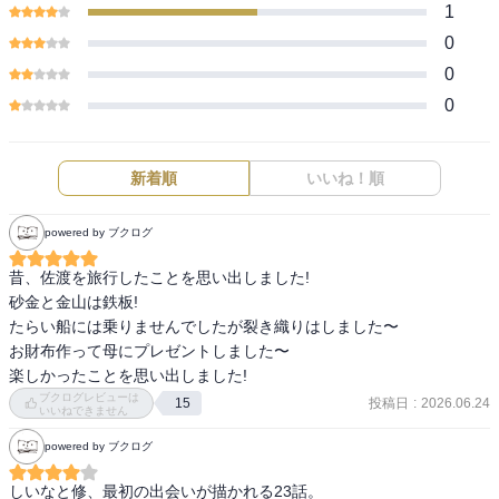
1
0
0
0
新着順
いいね！順
powered by ブクログ
昔、佐渡を旅行したことを思い出しました!

砂金と金山は鉄板!

たらい船には乗りませんでしたが裂き織りはしました〜

お財布作って母にプレゼントしました〜

楽しかったことを思い出しました!
ブクログレビューは
投稿日
:
2026.06.24
15
いいねできません
powered by ブクログ
しいなと修、最初の出会いが描かれる23話。
