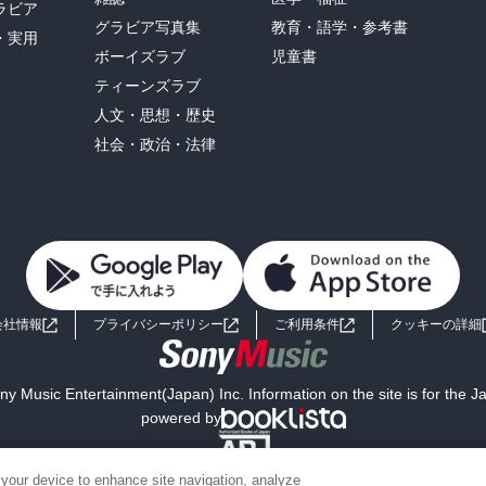
ラビア
グラビア写真集
教育・語学・参考書
・実用
ボーイズラブ
児童書
ティーンズラブ
人文・思想・歴史
社会・政治・法律
会社情報
プライバシーポリシー
ご利用条件
クッキーの詳細
y Music Entertainment(Japan) Inc. Information on the site is for the 
powered by
 your device to enhance site navigation, analyze