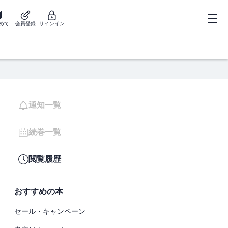
めて
会員登録
サインイン
通知一覧
続巻一覧
閲覧履歴
おすすめの本
セール・キャンペーン