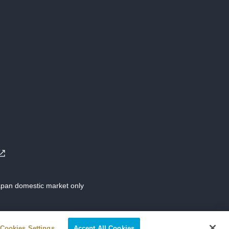
Japan domestic market only
Cookies Settings
Accept All Cookies