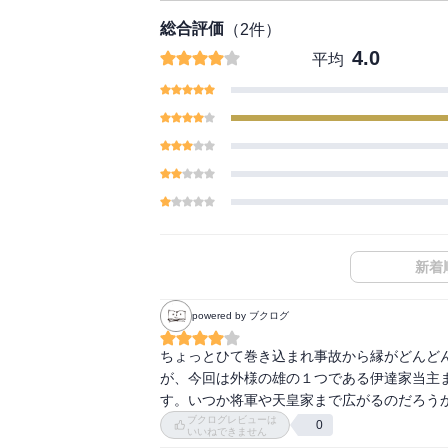
総合評価
（
2
件）
4.0
平均
新着
powered by ブクログ
ちょっとひて巻き込まれ事故から縁がどんど
が、今回は外様の雄の１つである伊達家当主
す。いつか将軍や天皇家まで広がるのだろう
ブクログレビューは
0
いいねできません