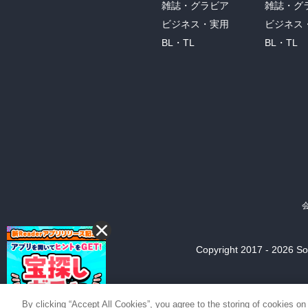
雑誌・グラビア
雑誌・グ
ビジネス・実用
ビジネス
BL・TL
BL・TL
Copyright 2017 - 2026 Son
By clicking “Accept All Cookies”, you agree to the storing of cookies on