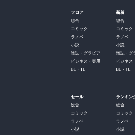
フロア
新着
総合
総合
コミック
コミック
ラノベ
ラノベ
小説
小説
雑誌・グラビア
雑誌・グ
ビジネス・実用
ビジネス
BL・TL
BL・TL
セール
ランキン
総合
総合
コミック
コミック
ラノベ
ラノベ
小説
小説