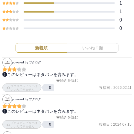
1
1
0
0
新着順
いいね！順
powered by ブクログ
このレビューはネタバレを含みます。
続きを読む
本物だけれどカミングアウトのタイミングによっては

ブクログレビューは
逆に疑われてしまうから難しいの、

投稿日
:
2026.02.11
0
いいねできません
ちょっと人狼ゲームみたいだ。

powered by ブクログ
相変わらず青児さんが不憫な目に遭うのが心配。
このレビューはネタバレを含みます。
続きを読む
終わる1歩手前

ブクログレビューは
でも何かおかしい、見落としてることがある気がする。そうだけ
投稿日
:
2024.07.15
0
いいねできません
ど、そうじゃないような。次で最後なんだけどどうなるのかな