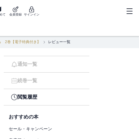
めて
会員登録
サインイン
る 2巻【電子特典付き】
レビュー一覧
通知一覧
続巻一覧
閲覧履歴
おすすめの本
セール・キャンペーン