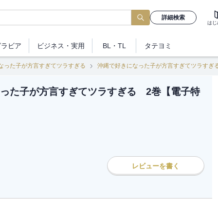
詳細検索
はじ
グラビア
ビジネス
・実用
BL・TL
タテヨミ
なった子が方言すぎてツラすぎる
沖縄で好きになった子が方言すぎてツラすぎ
った子が方言すぎてツラすぎる 2巻【電子特
レビューを書く