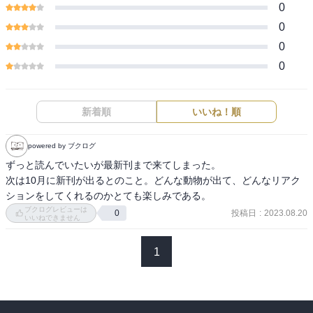
0
0
0
0
新着順
いいね！順
powered by ブクログ
ずっと読んでいたいが最新刊まで来てしまった。

次は10月に新刊が出るとのこと。どんな動物が出て、どんなリアク
ションをしてくれるのかとても楽しみである。
ブクログレビューは
投稿日
:
2023.08.20
0
いいねできません
1