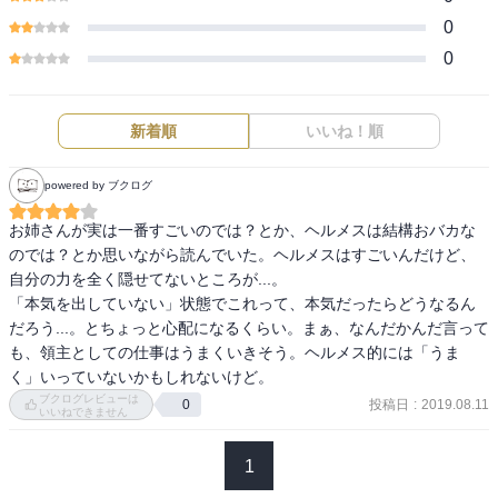
0
0
新着順
いいね！順
powered by ブクログ
お姉さんが実は一番すごいのでは？とか、ヘルメスは結構おバカな
のでは？とか思いながら読んでいた。ヘルメスはすごいんだけど、
自分の力を全く隠せてないところが...。

「本気を出していない」状態でこれって、本気だったらどうなるん
だろう...。とちょっと心配になるくらい。まぁ、なんだかんだ言って
も、領主としての仕事はうまくいきそう。ヘルメス的には「うま
く」いっていないかもしれないけど。
ブクログレビューは
投稿日
:
2019.08.11
0
いいねできません
1