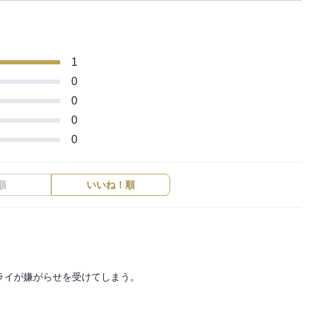
1
0
0
0
0
順
いいね！順
イが嫌がらせを受けてしまう。
