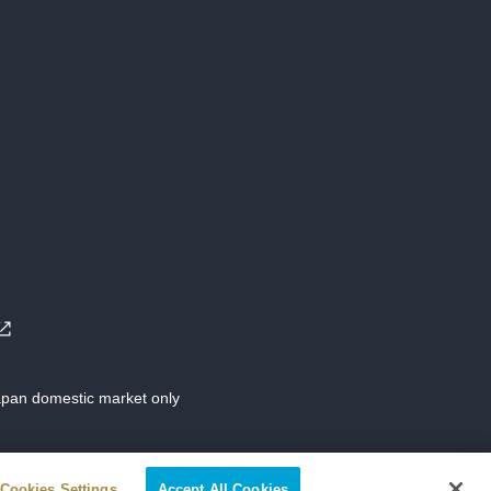
Japan domestic market only
Cookies Settings
Accept All Cookies