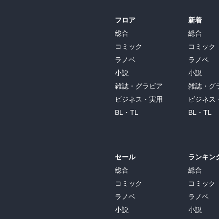
フロア
新着
総合
総合
コミック
コミック
ラノベ
ラノベ
小説
小説
雑誌・グラビア
雑誌・グ
ビジネス・実用
ビジネス
BL・TL
BL・TL
セール
ランキン
総合
総合
コミック
コミック
ラノベ
ラノベ
小説
小説