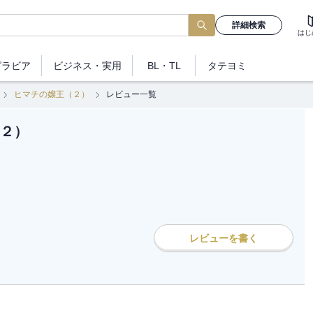
詳細検索
はじ
グラビア
ビジネス
・実用
BL・TL
タテヨミ
ヒマチの嬢王（２）
レビュー一覧
２）
レビューを書く