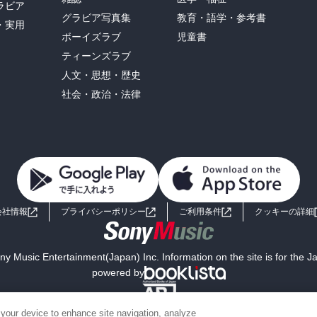
ラビア
グラビア写真集
教育・語学・参考書
・実用
ボーイズラブ
児童書
ティーンズラブ
人文・思想・歴史
社会・政治・法律
会社情報
プライバシーポリシー
ご利用条件
クッキーの詳細
y Music Entertainment(Japan) Inc. Information on the site is for the 
powered by
 your device to enhance site navigation, analyze