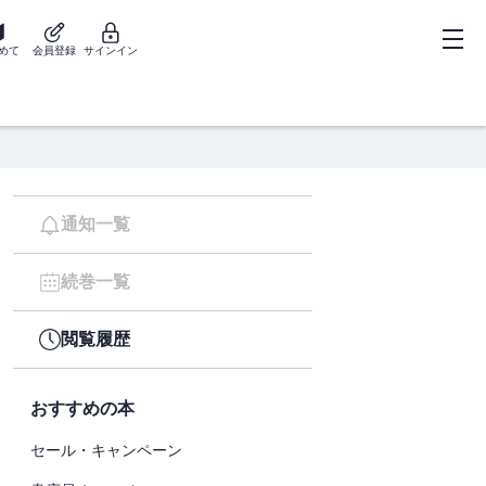
めて
会員登録
サインイン
通知一覧
続巻一覧
閲覧履歴
おすすめの本
セール・キャンペーン