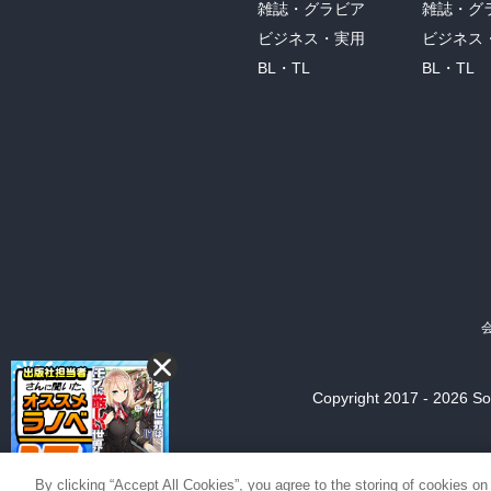
雑誌・グラビア
雑誌・グ
ビジネス・実用
ビジネス
BL・TL
BL・TL
Copyright 2017 - 2026 Son
By clicking “Accept All Cookies”, you agree to the storing of cookies on