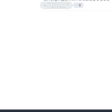
ブクログレビューは
0
いいねできません