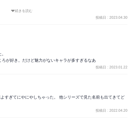
続きを読む
。おいおい本当かよ、って推理。しかし、そう考えれば不思議な点は
かもしれない。そういうもやっとしたのを楽しめるかどうか。
投稿日
:
2023.04.30
。

ころが好き。だけど魅力がないキャラが多すぎるなあ
投稿日
:
2023.01.22
話よすぎてにやにやしちゃった。 他シリーズで見た名前も出てきてど
投稿日
:
2022.04.20