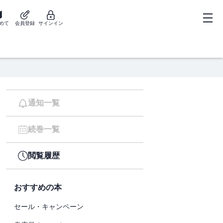
めて
会員登録
サインイン
通知一覧
続巻一覧
閲覧履歴
おすすめの本
セール・キャンペーン