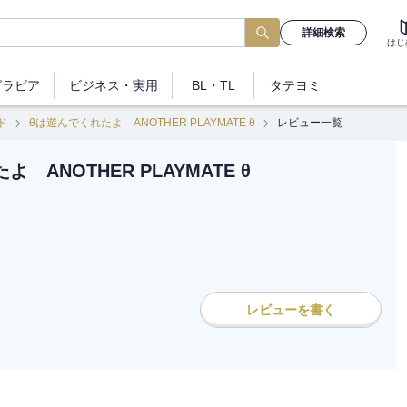
詳細検索
はじ
グラビア
ビジネス
・実用
BL・TL
タテヨミ
ド
θは遊んでくれたよ ANOTHER PLAYMATE θ
レビュー一覧
 ANOTHER PLAYMATE θ
レビューを書く