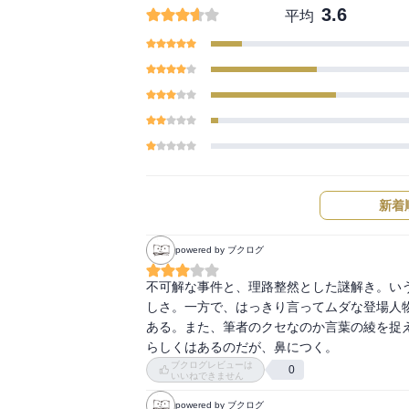
3.6
平均
新着
powered by ブクログ
不可解な事件と、理路整然とした謎解き。い
しさ。一方で、はっきり言ってムダな登場人
ある。また、筆者のクセなのか言葉の綾を捉
らしくはあるのだが、鼻につく。
ブクログレビューは
0
いいねできません
powered by ブクログ