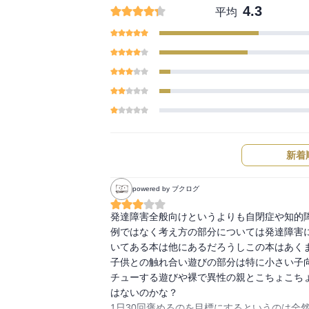
4.3
平均
新着
powered by ブクログ
発達障害全般向けというよりも自閉症や知的障
例ではなく考え方の部分については発達障害
いてある本は他にあるだろうしこの本はあくま
子供との触れ合い遊びの部分は特に小さい子
チューする遊びや裸で異性の親とこちょこち
はないのかな？

1日30回褒めるのを目標にするというのは全