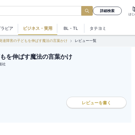
詳細検索
はじ
グラビア
ビジネス
・実用
BL・TL
タテヨミ
発達障害の子どもを伸ばす魔法の言葉かけ
レビュー一覧
もを伸ばす魔法の言葉かけ
談社
レビューを書く