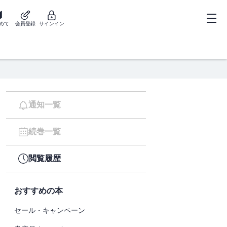
めて
会員登録
サインイン
通知一覧
続巻一覧
閲覧履歴
おすすめの本
セール・キャンペーン