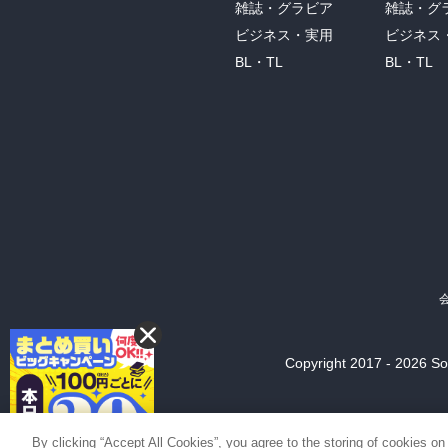
雑誌・グラビア
雑誌・グ
ビジネス・実用
ビジネス
BL・TL
BL・TL
Copyright 2017 - 2026 Son
By clicking “Accept All Cookies”, you agree to the storing of cookies on