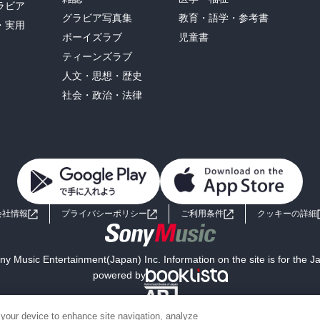
ラビア
グラビア写真集
教育・語学・参考書
・実用
ボーイズラブ
児童書
ティーンズラブ
人文・思想・歴史
社会・政治・法律
会社情報
プライバシーポリシー
ご利用条件
クッキーの詳細
y Music Entertainment(Japan) Inc. Information on the site is for the 
powered by
 your device to enhance site navigation, analyze