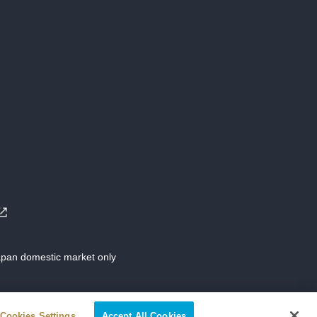
Japan domestic market only
Cookies Settings
Accept All Cookies