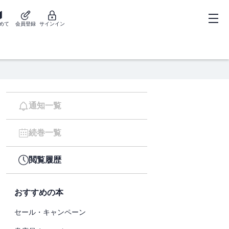
めて
会員登録
サインイン
通知一覧
続巻一覧
閲覧履歴
おすすめの本
セール・キャンペーン