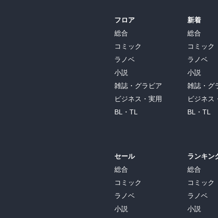
フロア
新着
総合
総合
コミック
コミック
ラノベ
ラノベ
小説
小説
雑誌・グラビア
雑誌・グ
ビジネス・実用
ビジネス
BL・TL
BL・TL
セール
ランキン
総合
総合
コミック
コミック
ラノベ
ラノベ
小説
小説