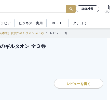
詳細検索
はじ
グラビア
ビジネス
・実用
BL・TL
タテヨミ
合本版】代償のギルタオン 全３巻
レビュー一覧
のギルタオン 全３巻
レビューを書く