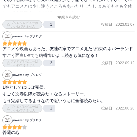
・進撃の巨人(2009)

でもアニメとは少し違うところもあったりしたし まあそもそも全体
・メイズランナー(2013)

として全然違うので大変楽しめました。
・シャッターアイランド(2009)

続きを読む
ブクログレビューは
投稿日
:
2023.01.07
1
いいねできません
だが前述した目的というか主軸がマジで珍しい。その掛け算で面白
さが加速度的になっている。

powered by ブクログ
ホラー映画を観てる感覚に陥るが、先が気になってしょうがない。
アニメや映画もあった、友達の家でアニメ見た‼︎約束のネバーランド
考えた人、けっこう思考回路バグってる
すごく面白い‼︎でも結構怖いよ…続きも気になる！
ブクログレビューは
投稿日
:
2022.09.12
3
いいねできません
powered by ブクログ
1巻としてはほぼ完璧。

すごく次巻以降が読みたくなるストーリー。

もう完結してるようなので近いうちに全部読みたい。
ブクログレビューは
投稿日
:
2022.06.28
1
いいねできません
powered by ブクログ
菩薩の心
