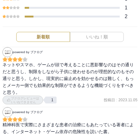
1
2
新着順
いいね！順
powered by ブクログ
ネットやスマホ、ゲームが頭で考えることに悪影響なのはその通り
だと思うし、制限をしながら子供に使わせるのが理想的なのもその
通りと思う。しかし、現実的に歯止めを効かせるのは難しく、もっ
とメーカー側でも効果的な制限ができるような機能づくりをすべき
と思う。
ブクログレビューは
投稿日
:
2023.11.05
1
いいねできません
powered by ブクログ
精神科医で実際にさまざまな患者の治療にもあたっている著者によ
る、インターネット・ゲーム依存の危険性を説いた書。
