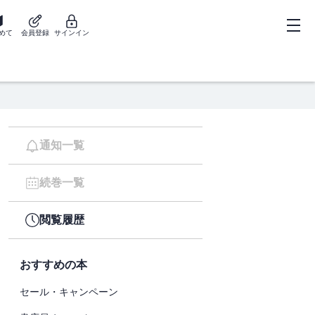
めて
会員登録
サインイン
通知一覧
続巻一覧
閲覧履歴
おすすめの本
セール・キャンペーン