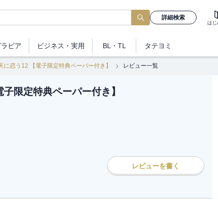
詳細検索
はじ
グラビア
ビジネス
・実用
BL・TL
タテヨミ
天に恋う12 【電子限定特典ペーパー付き】
レビュー一覧
【電子限定特典ペーパー付き】
レビューを書く