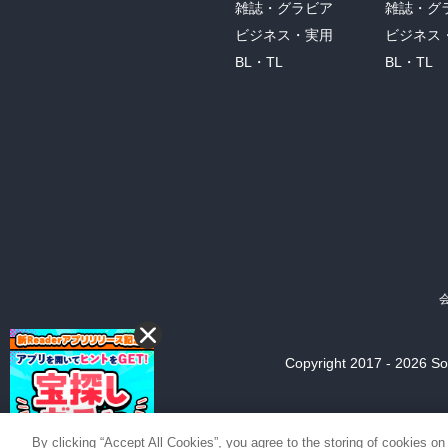
雑誌・グラビア
雑誌・グ
ビジネス・実用
ビジネス
BL・TL
BL・TL
Copyright 2017 - 2026 Son
By clicking “Accept All Cookies”, you agree to the storing of cookies on