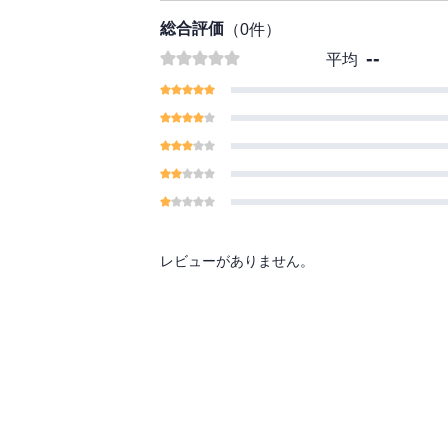
総合評価
（
0
件）
--
平均
レビューがありません。