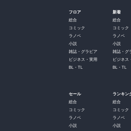
フロア
新着
総合
総合
コミック
コミック
ラノベ
ラノベ
小説
小説
雑誌・グラビア
雑誌・グ
ビジネス・実用
ビジネス
BL・TL
BL・TL
セール
ランキン
総合
総合
コミック
コミック
ラノベ
ラノベ
小説
小説