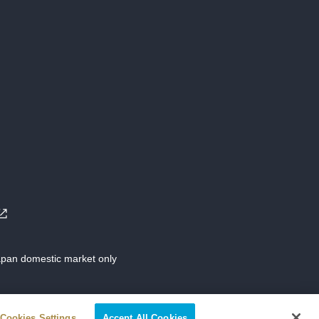
Japan domestic market only
Cookies Settings
Accept All Cookies