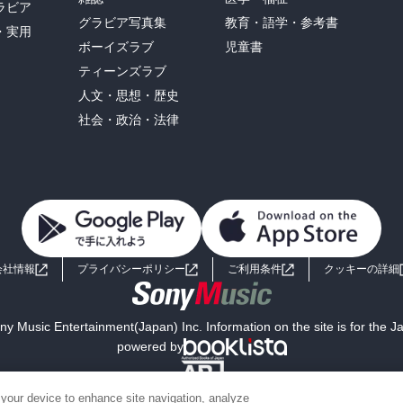
ラビア
グラビア写真集
教育・語学・参考書
・実用
ボーイズラブ
児童書
ティーンズラブ
人文・思想・歴史
社会・政治・法律
会社情報
プライバシーポリシー
ご利用条件
クッキーの詳細
y Music Entertainment(Japan) Inc. Information on the site is for the 
powered by
 your device to enhance site navigation, analyze