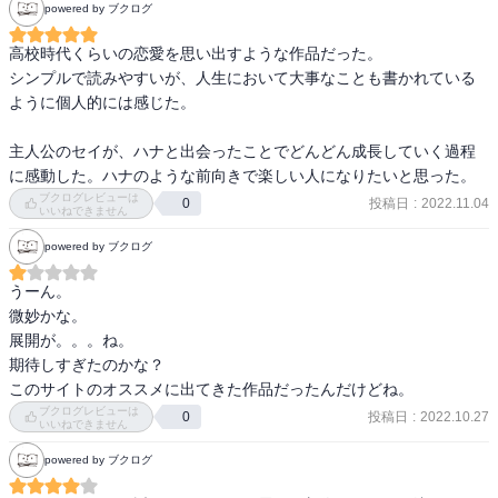
powered by ブクログ
高校時代くらいの恋愛を思い出すような作品だった。

シンプルで読みやすいが、人生において大事なことも書かれている
ように個人的には感じた。

主人公のセイが、ハナと出会ったことでどんどん成長していく過程
に感動した。ハナのような前向きで楽しい人になりたいと思った。
ブクログレビューは
投稿日
:
2022.11.04
0
いいねできません
powered by ブクログ
うーん。

微妙かな。

展開が。。。ね。

期待しすぎたのかな？

このサイトのオススメに出てきた作品だったんだけどね。
ブクログレビューは
投稿日
:
2022.10.27
0
いいねできません
powered by ブクログ