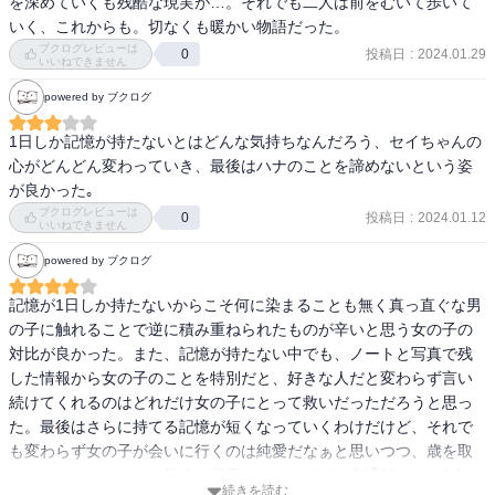
を深めていくも残酷な現実が…。それでも二人は前をむいて歩いて
ず、遠い目線で眺めざるをえなかった。

ほしいな…と心から思える2人。
いく、これからも。切なくも暖かい物語だった。
ブクログレビューは
投稿日
:
2024.01.29
0
自分には何かがある、環境や周りが悪い、いつか誰かが見つけてく
いいねできません
れるとか、そんな思いを抱いてる思春期のおにゃのこのごく少数に
powered by ブクログ
はドストライクなのかもね。
1日しか記憶が持たないとはどんな気持ちなんだろう、セイちゃんの
心がどんどん変わっていき、最後はハナのことを諦めないという姿
ブクログレビューは
投稿日
:
2024.01.12
0
いいねできません
powered by ブクログ
記憶が1日しか持たないからこそ何に染まることも無く真っ直ぐな男
の子に触れることで逆に積み重ねられたものが辛いと思う女の子の
対比が良かった。また、記憶が持たない中でも、ノートと写真で残
した情報から女の子のことを特別だと、好きな人だと変わらず言い
続けてくれるのはどれだけ女の子にとって救いだっただろうと思っ
た。最後はさらに持てる記憶が短くなっていくわけだけど、それで
も変わらず女の子が会いに行くのは純愛だなぁと思いつつ、歳を取
ってしまったせいか、学生の恋愛、しかもほぼ一方通行のこの2人の
続きを読む