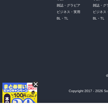
雑誌・グラビア
雑誌・グ
ビジネス・実用
ビジネス
BL・TL
BL・TL
Copyright 2017 - 2026 Son