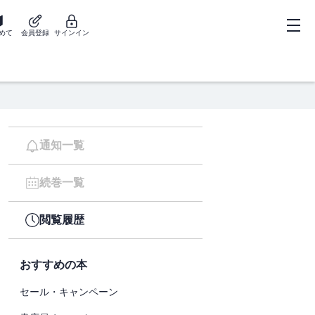
めて
会員登録
サインイン
通知一覧
続巻一覧
閲覧履歴
おすすめの本
セール・キャンペーン