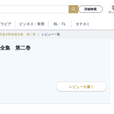
詳細検索
はじ
グラビア
ビジネス
・実用
BL・TL
タテヨミ
馬遼太郎短篇全集 第二巻
レビュー一覧
全集 第二巻
レビューを書く