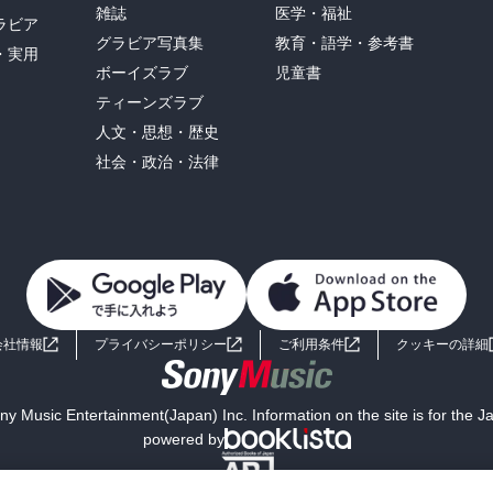
雑誌
医学・福祉
ラビア
グラビア写真集
教育・語学・参考書
・実用
ボーイズラブ
児童書
ティーンズラブ
人文・思想・歴史
社会・政治・法律
会社情報
プライバシーポリシー
ご利用条件
クッキーの詳細
y Music Entertainment(Japan) Inc. Information on the site is for the 
powered by