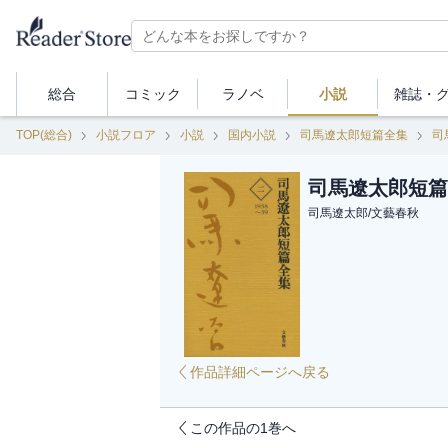
総合
コミック
ラノベ
小説
雑誌・
TOP(総合)
小説フロア
小説
国内小説
司馬遼太郎短篇全集
司
司馬遼太郎短篇
司馬遼太郎
/
文藝春秋
作品詳細ページへ戻る
この作品の1巻へ