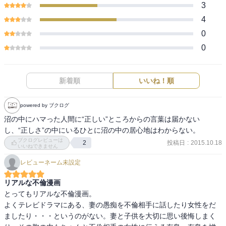
3
4
0
0
新着順
いいね！順
powered by ブクログ
沼の中にハマった人間に“正しい”ところからの言葉は届かない
し、“正しさ”の中にいるひとに沼の中の居心地はわからない。
ブクログレビューは
投稿日
:
2015.10.18
2
いいねできません
レビューネーム未設定
リアルな不倫漫画
とってもリアルな不倫漫画。

よくテレビドラマにある、妻の愚痴を不倫相手に話したり女性をだ
ましたり・・・というのがない。妻と子供を大切に思い後悔しまく