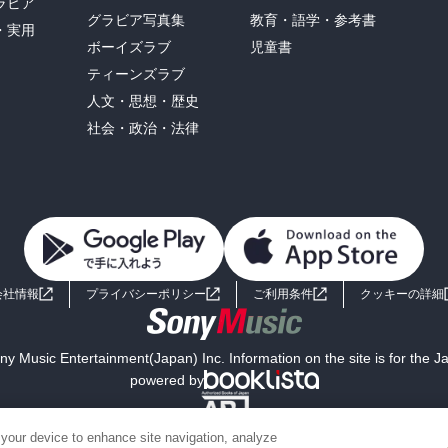
ラビア
グラビア写真集
教育・語学・参考書
・実用
ボーイズラブ
児童書
ティーンズラブ
人文・思想・歴史
社会・政治・法律
会社情報
プライバシーポリシー
ご利用条件
クッキーの詳細
y Music Entertainment(Japan) Inc. Information on the site is for the 
powered by
 your device to enhance site navigation, analyze