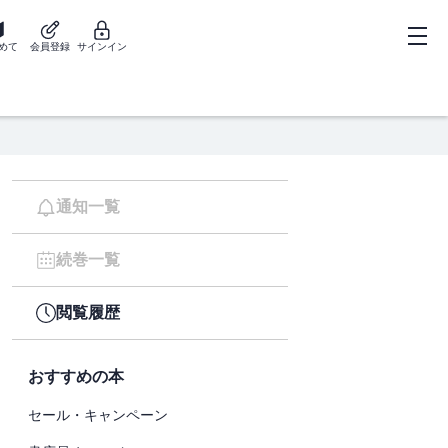
めて
会員登録
サインイン
通知一覧
続巻一覧
閲覧履歴
おすすめの本
セール・キャンペーン