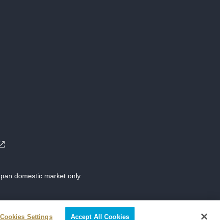
Japan domestic market only
Cookies Settings
Accept All Cookies