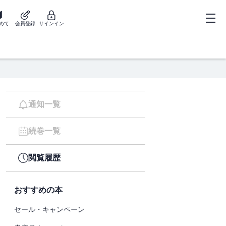
めて
会員登録
サインイン
通知一覧
続巻一覧
閲覧履歴
おすすめの本
セール・キャンペーン