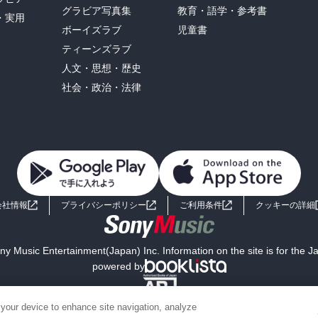
グラビア写真集
教育・語学・参考書
・実用
ボーイズラブ
児童書
ティーンズラブ
人文・思想・歴史
社会・政治・法律
会社情報
プライバシーポリシー
ご利用条件
クッキーの詳細
y Music Entertainment(Japan) Inc. Information on the site is for the 
powered by
 your device to enhance site navigation, analyze