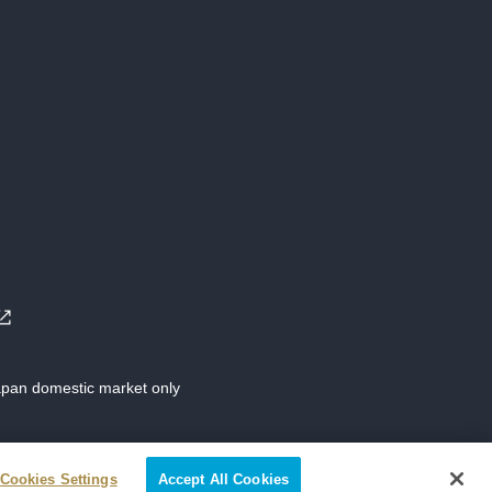
Japan domestic market only
Cookies Settings
Accept All Cookies