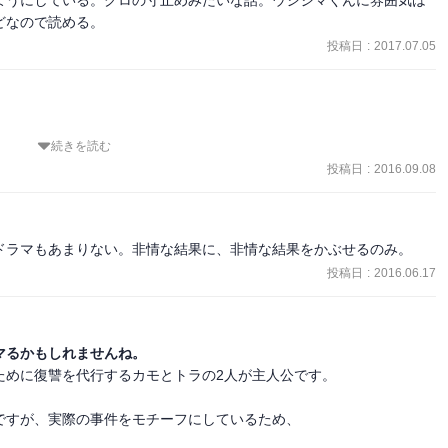
どなので読める。
投稿日
:
2017.07.05
続きを読む
感じ。

投稿日
:
2016.09.08
ぎてる感じがする。
ドラマもあまりない。非情な結果に、非情な結果をかぶせるのみ。
投稿日
:
2016.06.17
マるかもしれませんね。
めに復讐を代行するカモとトラの2人が主人公です。

すが、実際の事件をモチーフにしているため、
