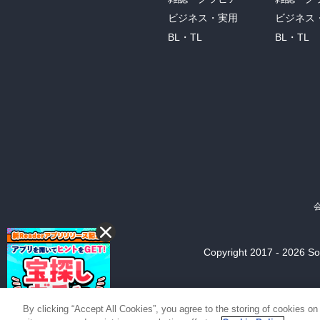
ビジネス・実用
ビジネス
BL・TL
BL・TL
Copyright 2017 - 2026 Son
By clicking “Accept All Cookies”, you agree to the storing of cookies on