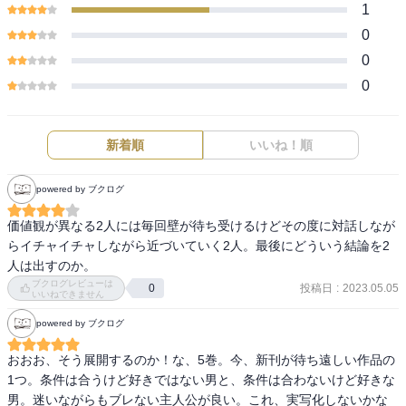
1
0
0
0
新着順
いいね！順
powered by ブクログ
価値観が異なる2人には毎回壁が待ち受けるけどその度に対話しなが
らイチャイチャしながら近づいていく2人。最後にどういう結論を2
人は出すのか。
ブクログレビューは
投稿日
:
2023.05.05
0
いいねできません
powered by ブクログ
おおお、そう展開するのか！な、5巻。今、新刊が待ち遠しい作品の
1つ。条件は合うけど好きではない男と、条件は合わないけど好きな
男。迷いながらもブレない主人公が良い。これ、実写化しないかな