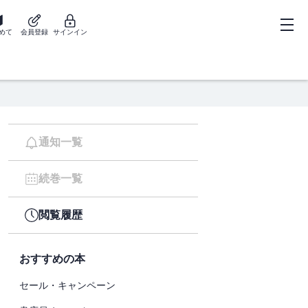
めて
会員登録
サインイン
通知一覧
続巻一覧
閲覧履歴
おすすめの本
セール・キャンペーン