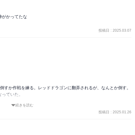
がかってたな

投稿日
:
2025.03.07
に倒すか作戦を練る。レッドドラゴンに翻弄されるが、なんとか倒す。
っていた。

続きを読む
投稿日
:
2025.01.26
ースト