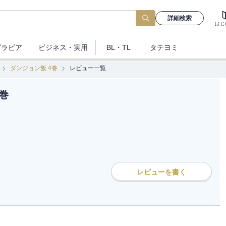
詳細検索
はじ
グラビア
ビジネス
・実用
BL・TL
タテヨミ
ダンジョン飯 4巻
レビュー一覧
巻
レビューを書く