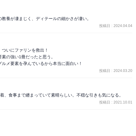
の教養が凄まじく、ディテールの細かさが凄い。
投稿日
:
2024.04.04
ついにファリンを救出！

素の強い1冊だったと思う。

グルメ要素を孕んでいるから本当に面白い！
投稿日
:
2024.03.20
決着、食事まで纏まっていて素晴らしい。不穏な引きも気になる。
投稿日
:
2021.10.01