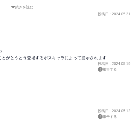
続きを読む
投稿日
:
2024.05.31


ことがとうとう登場するボスキャラによって提示されます
投稿日
:
2024.05.19
報告する
投稿日
:
2024.05.12
報告する