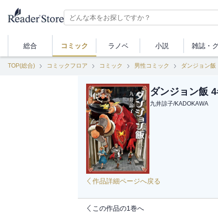
総合
コミック
ラノベ
小説
雑誌・
TOP(総合)
コミックフロア
コミック
男性コミック
ダンジョン飯
ダンジョン飯 4
九井諒子
/
KADOKAWA
作品詳細ページへ戻る
この作品の1巻へ