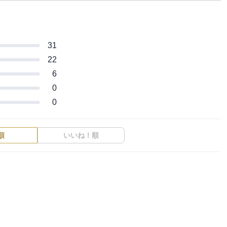
31
22
6
0
0
順
いいね！順