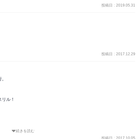
投稿日
:
2019.05.31
投稿日
:
2017.12.29
。

リル！



続きを読む


投稿日
:
2017.10.05