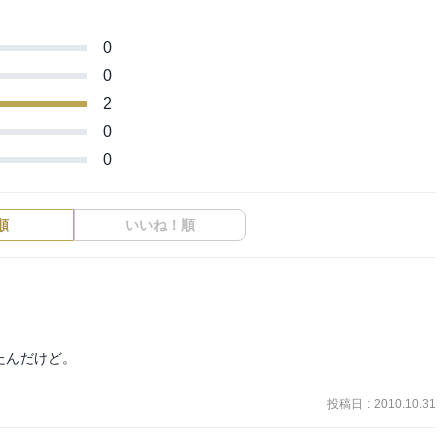
0
0
2
0
0
順
いいね！順
んだけど。

投稿日
:
2010.10.31