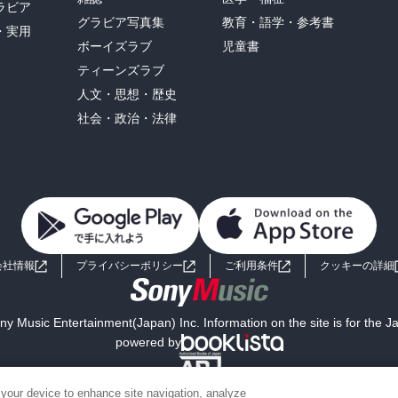
ラビア
グラビア写真集
教育・語学・参考書
・実用
ボーイズラブ
児童書
ティーンズラブ
人文・思想・歴史
社会・政治・法律
会社情報
プライバシーポリシー
ご利用条件
クッキーの詳細
y Music Entertainment(Japan) Inc. Information on the site is for the 
powered by
 your device to enhance site navigation, analyze