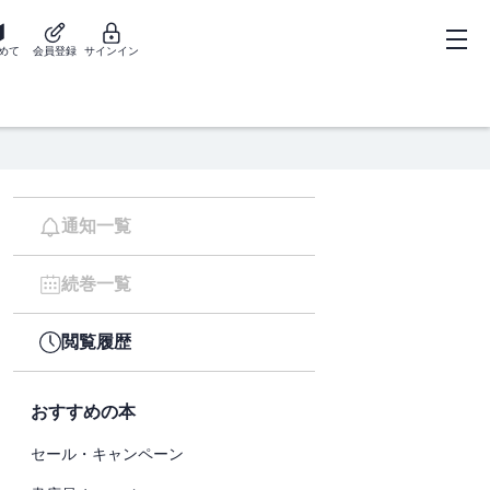
めて
会員登録
サインイン
通知一覧
続巻一覧
閲覧履歴
おすすめの本
セール・キャンペーン