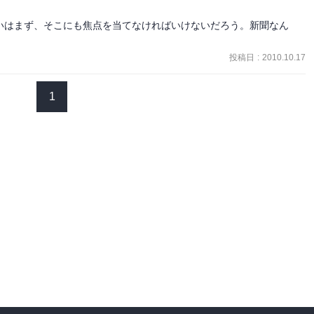
いはまず、そこにも焦点を当てなければいけないだろう。新聞なん
投稿日
:
2010.10.17
1