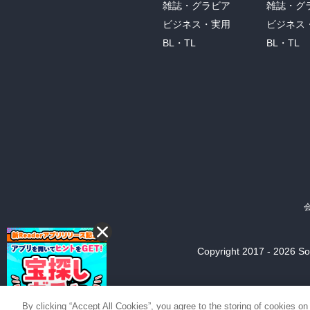
雑誌・グラビア
雑誌・グ
ビジネス・実用
ビジネス
BL・TL
BL・TL
Copyright 2017 - 2026 Son
By clicking “Accept All Cookies”, you agree to the storing of cookies on