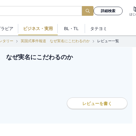
詳細検索
はじ
グラビア
ビジネス
・実用
BL・TL
タテヨミ
ンタリー
英国式事件報道 なぜ実名にこだわるのか
レビュー一覧
 なぜ実名にこだわるのか
レビューを書く