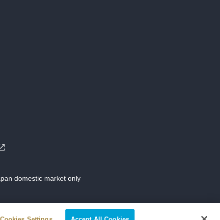
Japan domestic market only
Cookies Settings
Accept All Cookies