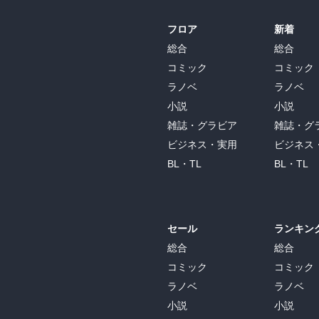
フロア
新着
総合
総合
コミック
コミック
ラノベ
ラノベ
小説
小説
雑誌・グラビア
雑誌・グ
ビジネス・実用
ビジネス
BL・TL
BL・TL
セール
ランキン
総合
総合
コミック
コミック
ラノベ
ラノベ
小説
小説