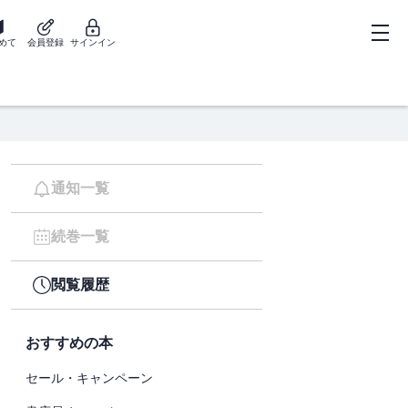
めて
会員登録
サインイン
通知一覧
続巻一覧
閲覧履歴
おすすめの本
セール・キャンペーン