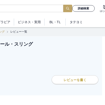
詳細検索
はじ
グラビア
ビジネス
・実用
BL・TL
タテヨミ
ング
レビュー一覧
ール・スリング
レビューを書く