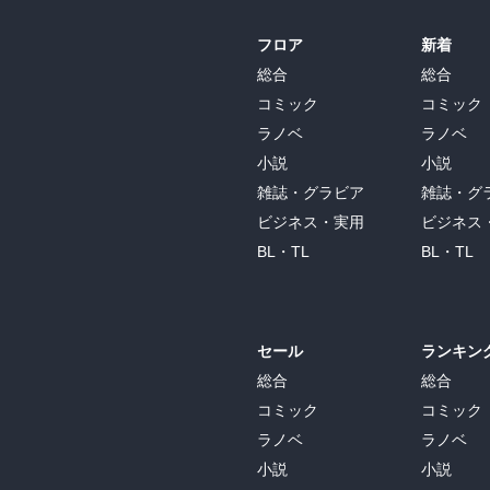
フロア
新着
総合
総合
コミック
コミック
ラノベ
ラノベ
小説
小説
雑誌・グラビア
雑誌・グ
ビジネス・実用
ビジネス
BL・TL
BL・TL
セール
ランキン
総合
総合
コミック
コミック
ラノベ
ラノベ
小説
小説