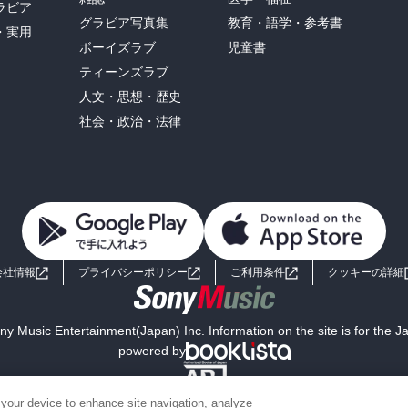
ラビア
グラビア写真集
教育・語学・参考書
・実用
ボーイズラブ
児童書
ティーンズラブ
人文・思想・歴史
社会・政治・法律
会社情報
プライバシーポリシー
ご利用条件
クッキーの詳細
y Music Entertainment(Japan) Inc. Information on the site is for the 
powered by
 your device to enhance site navigation, analyze