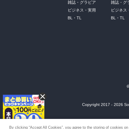
雑誌・グラビア
雑誌・グ
ビジネス・実用
ビジネス
BL・TL
BL・TL
Copyright 2017 - 2026 Son
By clicking “Accept All Cookies”, you agree to the storing of cookies on