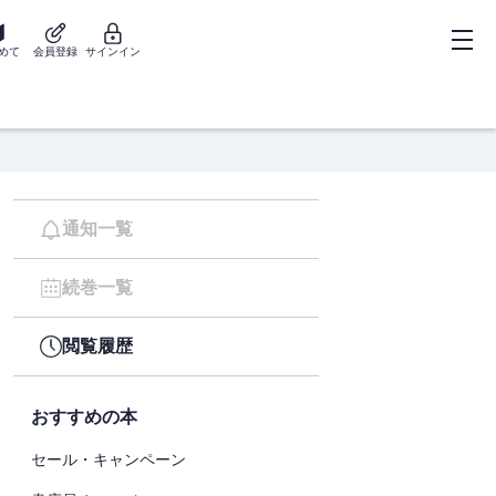
めて
会員登録
サインイン
通知一覧
続巻一覧
閲覧履歴
おすすめの本
セール・キャンペーン