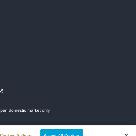
Japan domestic market only
Cookies Settings
Accept All Cookies