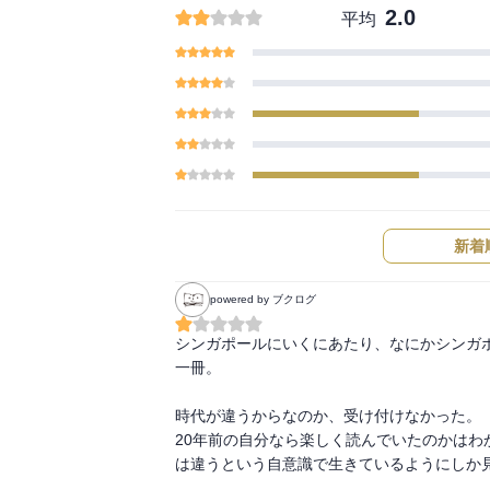
2.0
平均
新着
powered by ブクログ
シンガポールにいくにあたり、なにかシンガ
一冊。

時代が違うからなのか、受け付けなかった。

20年前の自分なら楽しく読んでいたのかは
は違うという自意識で生きているようにしか見