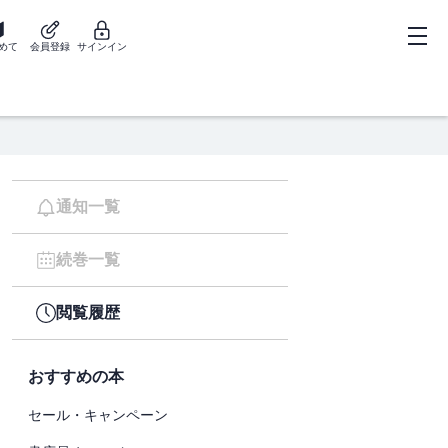
めて
会員登録
サインイン
通知一覧
続巻一覧
閲覧履歴
おすすめの本
セール・キャンペーン