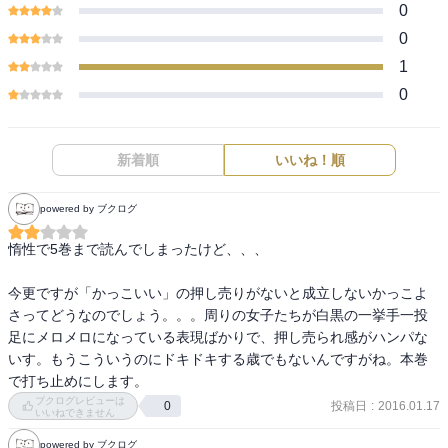
0
0
1
0
新着順
いいね！順
powered by ブクログ
惰性で5巻まで読んでしまったけど、、、

今更ですが「かっこいい」の押し売りがないと成立しないかっこよ
さってどうなのでしょう。。。周りの女子たちが白黒の一挙手一投
足にメロメロになっている表現ばかりで、押し売られ感がハンパな
いす。もうこういうのにドキドキする歳でもないんですがね。本巻
で打ち止めにします。
ブクログレビューは
投稿日
:
2016.01.17
0
いいねできません
powered by ブクログ