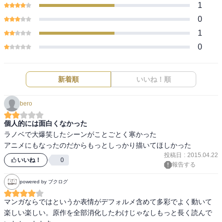
1
0
1
0
新着順
いいね！順
bero
個人的には面白くなかった
ラノベで大爆笑したシーンがことごとく寒かった

アニメにもなったのだからもっとしっかり描いてほしかった
投稿日
:
2015.04.22
いいね！
0
報告する
powered by ブクログ
マンガならではというか表情がデフォルメ含めて多彩でよく動いて
楽しい楽しい。原作を全部消化したわけじゃなしもっと長く読んで