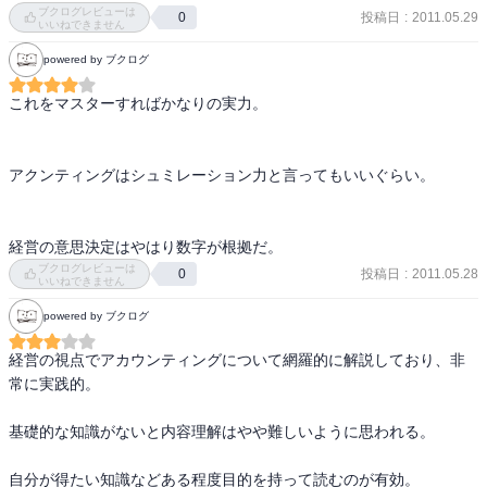
ブクログレビューは
投稿日
:
2011.05.29
0
いいねできません
powered by ブクログ
これをマスターすればかなりの実力。

アクンティングはシュミレーション力と言ってもいいぐらい。

経営の意思決定はやはり数字が根拠だ。
ブクログレビューは
投稿日
:
2011.05.28
0
いいねできません
powered by ブクログ
経営の視点でアカウンティングについて網羅的に解説しており、非
常に実践的。

基礎的な知識がないと内容理解はやや難しいように思われる。

自分が得たい知識などある程度目的を持って読むのが有効。