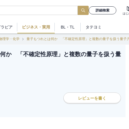
詳細検索
はじ
グラビア
ビジネス
・実用
BL・TL
タテヨミ
物理学・化学
量子もつれとは何か 「不確定性原理」と複数の量子を扱う量子
何か 「不確定性原理」と複数の量子を扱う量
レビューを書く