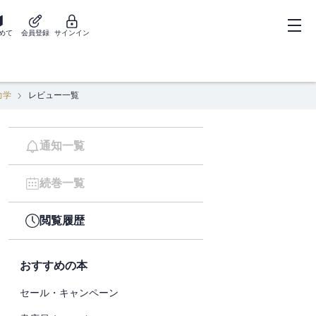
めて
会員登録
サインイン
力学
レビュー一覧
通知一覧
続巻一覧
閲覧履歴
おすすめの本
セール・キャンペーン