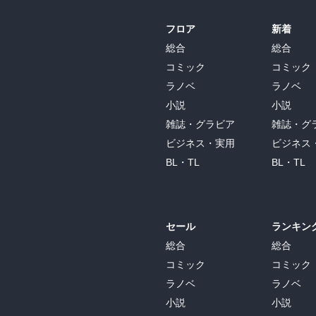
フロア
新着
総合
総合
コミック
コミック
ラノベ
ラノベ
小説
小説
雑誌・グラビア
雑誌・グ
ビジネス・実用
ビジネス
BL・TL
BL・TL
セール
ランキン
総合
総合
コミック
コミック
ラノベ
ラノベ
小説
小説