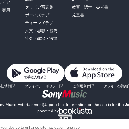
ラビア
グラビア写真集
教育・語学・参考書
・実用
ボーイズラブ
児童書
ティーンズラブ
人文・思想・歴史
社会・政治・法律
会社情報
プライバシーポリシー
ご利用条件
クッキーの詳細
y Music Entertainment(Japan) Inc. Information on the site is for the 
powered by
 your device to enhance site navigation, analyze