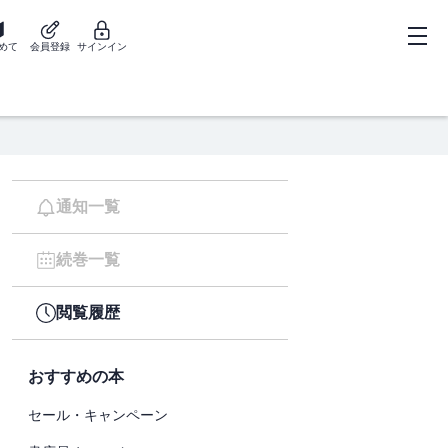
めて
会員登録
サインイン
通知一覧
続巻一覧
閲覧履歴
おすすめの本
セール・キャンペーン