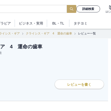
詳細検索
はじ
グラビア
ビジネス
・実用
BL・TL
タテヨミ
ライシス・ギア
クライシス・ギア 4 運命の歯車
レビュー一覧
ア 4 運命の歯車
社
レビューを書く