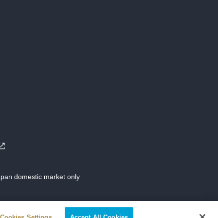
Japan domestic market only
Cookies Settings
Accept All Cookies