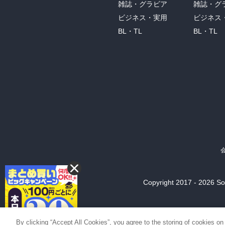
雑誌・グラビア
雑誌・グ
ビジネス・実用
ビジネス
BL・TL
BL・TL
Copyright 2017 - 2026 Son
By clicking “Accept All Cookies”, you agree to the storing of cookies on