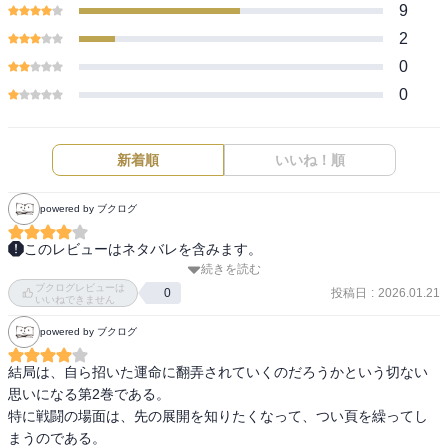
9
2
0
0
新着順
いいね！順
powered by ブクログ
このレビューはネタバレを含みます。
続きを読む
南部は信直が継ぎ、いよいよ愛想を尽かした政実は葛西を見据えて
ブクログレビューは
和賀を攻める。だがしかし、戦国の世は政実の想像を越えた急流
投稿日
:
2026.01.21
0
いいねできません
で、ついに秀吉の手が小田原を越え陸奥へと伸びてきてしまった。

powered by ブクログ
序盤の和賀攻めはこれぞ九戸党と言える名勝負で、その後の南部本
家の浅瀬石攻めの体たらくと比較でき面白い。また大浦為信決死の
結局は、自ら招いた運命に翻弄されていくのだろうかという切ない
秀吉謁見もなかなか。さて、安東愛季が死に、奥州仕置が始まり、
思いになる第2巻である。

高水寺斯波が潰えた…急に陸奥が乱れ始め、伊達と九戸の未来に暗
特に戦闘の場面は、先の展開を知りたくなって、つい頁を繰ってし
雲が立ち込める…ここからどうなるか。

まうのである。
にしても南部の小田原参戦はいやにあっさり書いてるな…本書では