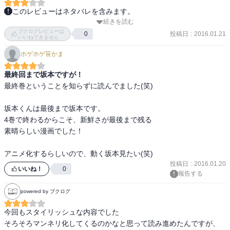
このレビューはネタバレを含みます。
続きを読む
スタイリッシュ・・・というかシュールでしょ。コレ。

ブクログレビューは
投稿日
:
2016.01.21
0
いいねできません
普通のイケメン高校生　坂本　の話。

ホゲホゲ笹かま
いや、なんか、まじめなバカバカしさが、返って笑える。

良いヤツなんだけど、かなり腹黒。

最終回まで坂本ですが！
計算高いってヤツ？

最終巻ということを知らずに読んでました(笑)

いや、つい笑ってしまうので人前ではお勧め出来ない。

二巻はイジメ系ではなく、ただ、ただ、スタイリッシュ(？)となって
坂本くんは最後まで坂本です。

おりますが、笑は忘れず。

4巻で終わるからこそ、新鮮さが最後まで残る

　女子の人気も一段と高まっております。

素晴らしい漫画でした！

　ま、二巻冒頭はマダム編となっておりますが…

お待ちかねの３巻では体育祭、文化祭編。

アニメ化するらしいので、動く坂本見たい(笑)
　圧倒的に坂本のバカバカしい事に真摯に臨む態度が…

投稿日
:
2016.01.20
　私的にドツボった。

いいね！
0
報告する
　全女性を虜にし、lastで新キャラ登場。

待たされた４巻でlastとなります。

powered by ブクログ
　一年間の思い出話。

今回もスタイリッシュな内容でした

　女子生徒との出会いに、友達の母親の…愛。

そろそろマンネリ化してくるのかなと思って読み進めたんですが、
　合コンに誘われたりと強引に持って行きます。
