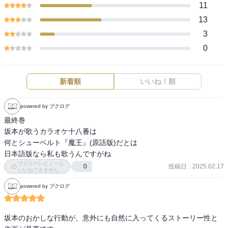
11
13
3
0
新着順
いいね！順
powered by ブクログ
最終巻

坂本が歌うカラオケ十八番は

何とシューベルト『魔王』(原語版)だとは

日本語版なら私も歌うんですがね
ブクログレビューは
投稿日
:
2025.02.17
0
いいねできません
powered by ブクログ
坂本のおかしな行動が、意外にも自然に入ってくるストーリー性と