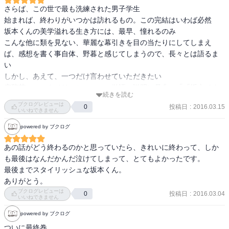
さらば、この世で最も洗練された男子学生

始まれば、終わりがいつかは訪れるもの。この完結はいわば必然

坂本くんの美学溢れる生き方には、最早、憧れるのみ

こんな他に類を見ない、華麗な幕引きを目の当たりにしてしまえ
ば、感想を書く事自体、野暮と感じてしまうので、長々とは語るま
い

しかし、あえて、一つだけ言わせていただきたい

広辞苑の、スタイリッシュ、この単語の説明に是非、「『坂本です
続きを読む
が？』の主役、坂本のこと」と書き加えていただきたい

ブクログレビューは
投稿日
:
2016.03.15
0
漫画家は、誰でもなく、自分の作品を超えてこそ本物。佐野先生、
いいねできません
次回作、正直に言えば、一抹の不安こそありますが、楽しみにして
powered by ブクログ
おります。不躾なのを承知で、次回作についての要望を言わせてい
ただきますと、ラブコメが読みたいです

あの話がどう終わるのかと思っていたら、きれいに終わって、しか
どの話も、坂本の言葉じゃ説明できないクールっぷりが顕著だが、
も最後はなんだかんだ泣けてしまって、とてもよかったです。

個人的に、この最終巻だけでなく、全体を通してもズバ抜けている
最後までスタイリッシュな坂本くん。

な、と感じたのは、最終話「さよなら坂本君」だ。送る時も、送ら
ありがとう。
れる時も、己らしさを失わぬ、そのアドリブ力、脱帽。また、悪意
ブクログレビューは
投稿日
:
2016.03.04
0
いいねできません
の芽を植える術に長けた深瀬先パイとの決着も天晴。邪なるカリス
マとして、キャラが立っていた深瀬先パイだったが、坂本と比較す
powered by ブクログ
れば、所詮、役者が違っていたか

ついに最終巻。
