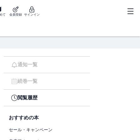
めて
会員登録
サインイン
通知一覧
続巻一覧
閲覧履歴
おすすめの本
セール・キャンペーン