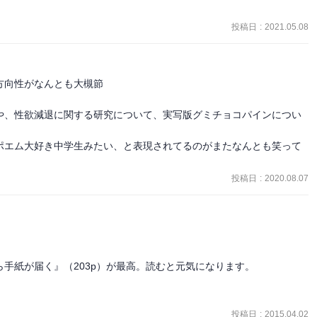
投稿日
:
2021.05.08
向性がなんとも大槻節

や、性欲減退に関する研究について、実写版グミチョコパインについ
ポエム大好き中学生みたい、と表現されてるのがまたなんとも笑って
投稿日
:
2020.08.07
手紙が届く』（203p）が最高。読むと元気になります。

投稿日
:
2015.04.02