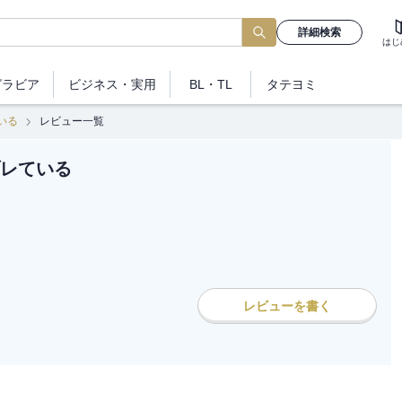
詳細検索
はじ
グラビア
ビジネス
・実用
BL・TL
タテヨミ
いる
レビュー一覧
レている
レビューを書く