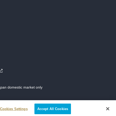
Japan domestic market only
Cookies Settings
Accept All Cookies