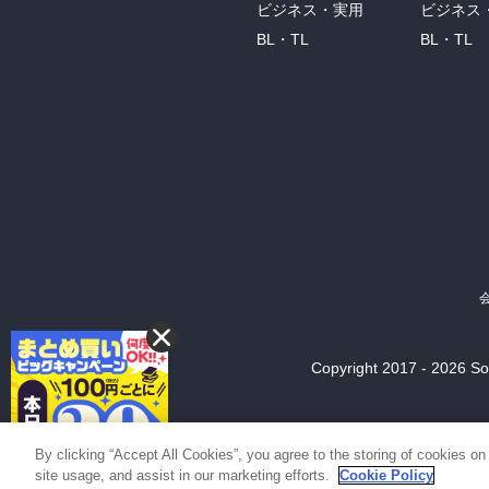
ビジネス・実用
ビジネス
BL・TL
BL・TL
Copyright 2017 - 2026 Son
By clicking “Accept All Cookies”, you agree to the storing of cookies on
site usage, and assist in our marketing efforts.
Cookie Policy