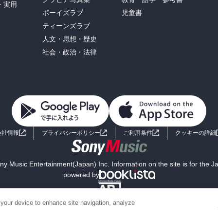
・実用
ボーイズラブ
児童書
ティーンズラブ
人文・思想・歴史
社会・政治・法律
会社情報
プライバシーポリシー
ご利用条件
クッキーの詳細
y Music Entertainment(Japan) Inc. Information on the site is for the 
powered by
 your device to enhance site navigation, analyze