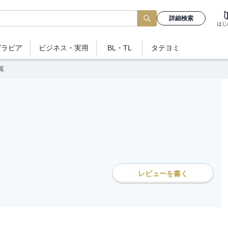
詳細検索
はじ
グラビア
ビジネス
・実用
BL・TL
タテヨミ
覧
レビューを書く