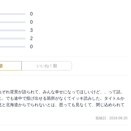
0
0
3
2
0
順
いいね！順
れぞれ背景が語られて、みんな幸せになってほしいけど、、って話。
じ。でも途中で投げ出せる箇所がなくてイッキ読みした。タイトルか
北と北海道からでられないとは、思っても見なくて、閉じ込められて
投稿日
:
2016.08.20