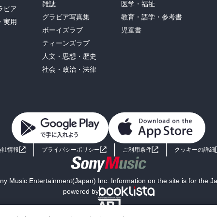
雑誌
医学・福祉
ラビア
グラビア写真集
教育・語学・参考書
・実用
ボーイズラブ
児童書
ティーンズラブ
人文・思想・歴史
社会・政治・法律
会社情報
プライバシーポリシー
ご利用条件
クッキーの詳細
y Music Entertainment(Japan) Inc. Information on the site is for the 
powered by