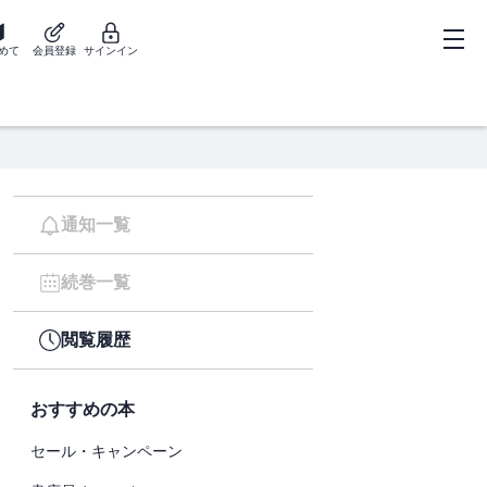
めて
会員登録
サインイン
通知一覧
続巻一覧
閲覧履歴
おすすめの本
セール・キャンペーン