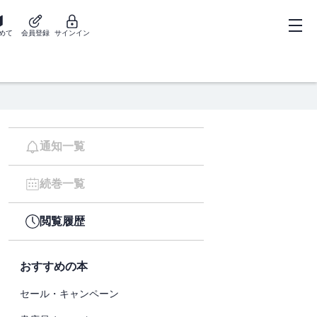
めて
会員登録
サインイン
通知一覧
続巻一覧
閲覧履歴
おすすめの本
セール・キャンペーン