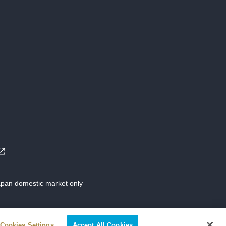
Japan domestic market only
Cookies Settings
Accept All Cookies