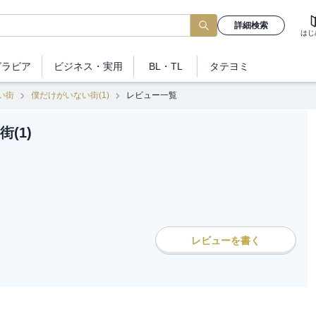
詳細検索
はじ
グラビア
ビジネス
・実用
BL・TL
タテヨミ
い街
僕だけがいない街(1)
レビュー一覧
(1)
レビューを書く