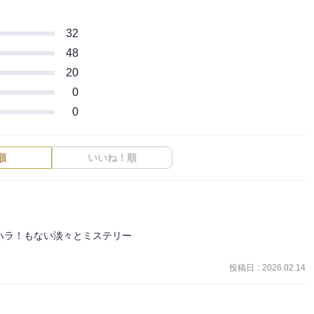
32
48
20
0
0
順
いいね！順
ラ！もない淡々とミステリー

投稿日
:
2026.02.14