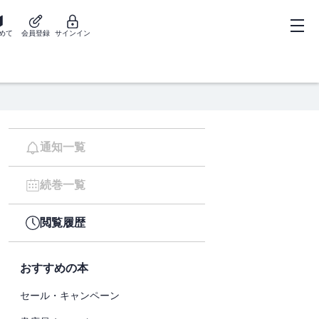
めて
会員登録
サインイン
通知一覧
続巻一覧
閲覧履歴
おすすめの本
セール・キャンペーン