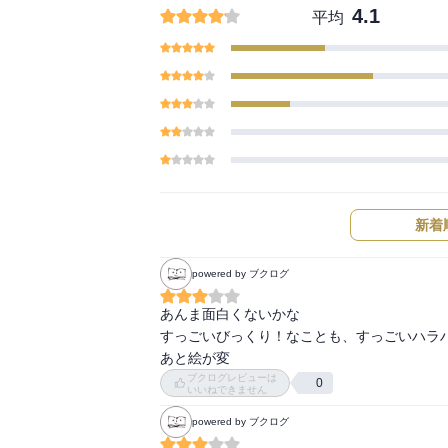
4.1
平均
新着
powered by ブクログ
あんま面白くないかな

すっごいびっくり！なことも、すっごいハラハ
あと絵が変
ブクログレビューは
0
いいねできません
powered by ブクログ