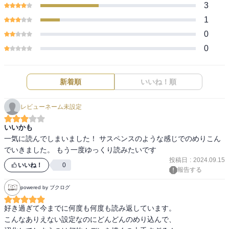
3
1
0
0
新着順
いいね！順
レビューネーム未設定
いいかも
一気に読んでしまいました！ サスペンスのような感じでのめりこん
でいきました。 もう一度ゆっくり読みたいです
投稿日
:
2024.09.15
いいね！
0
報告する
powered by ブクログ
好き過ぎて今までに何度も何度も読み返しています。

こんなありえない設定なのにどんどんのめり込んで、
