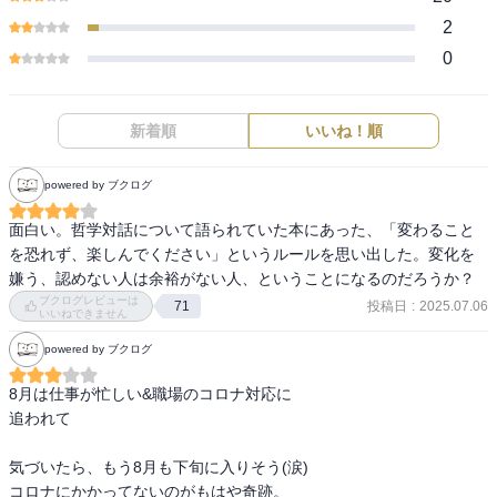
2
0
新着順
いいね！順
powered by ブクログ
面白い。哲学対話について語られていた本にあった、「変わること
を恐れず、楽しんでください」というルールを思い出した。変化を
嫌う、認めない人は余裕がない人、ということになるのだろうか？
ブクログレビューは
投稿日
:
2025.07.06
71
いいねできません
powered by ブクログ
8月は仕事が忙しい&職場のコロナ対応に

追われて

気づいたら、もう8月も下旬に入りそう(涙)

コロナにかかってないのがもはや奇跡。
