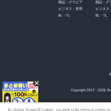
雑誌・グラビア
雑誌・グ
ビジネス・実用
ビジネス
BL・TL
BL・TL
Copyright 2017 - 2026 Son
By clicking “Accept All Cookies”, you agree to the storing of cookies on