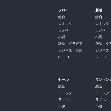
フロア
新着
総合
総合
コミック
コミック
ラノベ
ラノベ
小説
小説
雑誌・グラビア
雑誌・グ
ビジネス・実用
ビジネス
BL・TL
BL・TL
セール
ランキン
総合
総合
コミック
コミック
ラノベ
ラノベ
小説
小説