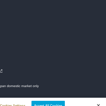
Japan domestic market only
Cookies Settings
Accept All Cookies