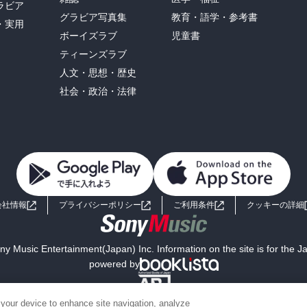
ラビア
グラビア写真集
教育・語学・参考書
・実用
ボーイズラブ
児童書
ティーンズラブ
人文・思想・歴史
社会・政治・法律
会社情報
プライバシーポリシー
ご利用条件
クッキーの詳細
y Music Entertainment(Japan) Inc. Information on the site is for the 
powered by
 your device to enhance site navigation, analyze