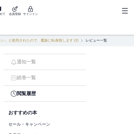
めて
会員登録
サインイン
い」と処刑されたので、魔族に転身致します (3)
レビュー一覧
通知一覧
続巻一覧
閲覧履歴
おすすめの本
セール・キャンペーン