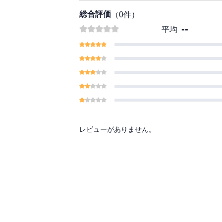
総合評価
（
0
件）
--
平均
レビューがありません。