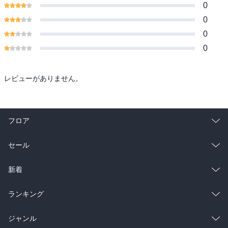
0
0
0
0
レビューがありません。
フロア
総合
コミック
セール
ラノベ
小説
総合
コミック
新着
雑誌・グラビア
ビジネス・実用
ラノベ
小説
総合
コミック
ランキング
BL・TL
雑誌・グラビア
ビジネス・実用
ラノベ
小説
総合
コミック
ジャンル