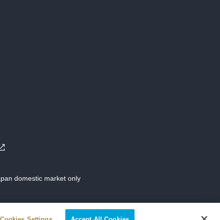
Japan domestic market only
Cookies Settings
Accept All Cookies