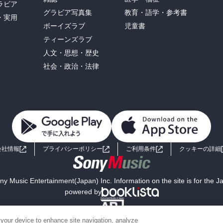
ラビア
グラビア写真集
教育・語学・参考書
・実用
ボーイズラブ
児童書
ティーンズラブ
人文・思想・歴史
社会・政治・法律
会社情報
プライバシーポリシー
ご利用条件
クッキーの詳細
y Music Entertainment(Japan) Inc. Information on the site is for the 
powered by
 your device to enhance site navigation, analyze