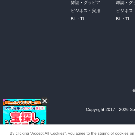
雑誌・グラビア
雑誌・グ
ビジネス・実用
ビジネス
BL・TL
BL・TL
Copyright 2017 - 2026 Son
By clicking “Accept All Cookies”, you agree to the storing of cookies on