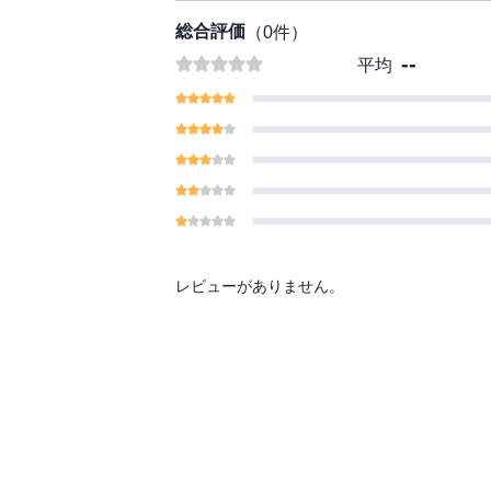
総合評価
（
0
件）
--
平均
レビューがありません。