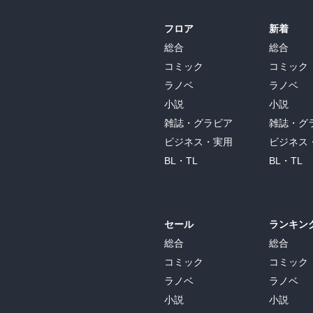
フロア
新着
総合
総合
コミック
コミック
ラノベ
ラノベ
小説
小説
雑誌・グラビア
雑誌・グ
ビジネス・実用
ビジネス
BL・TL
BL・TL
セール
ランキン
総合
総合
コミック
コミック
ラノベ
ラノベ
小説
小説