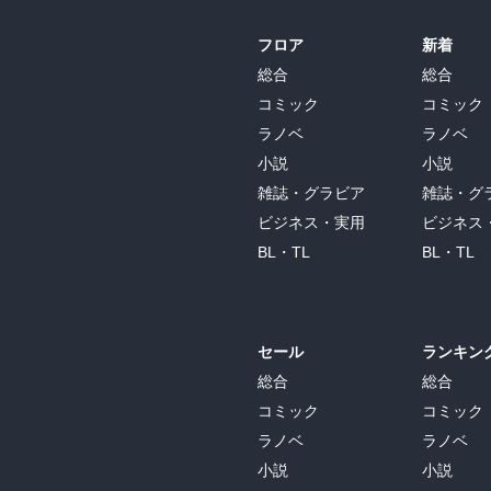
フロア
新着
総合
総合
コミック
コミック
ラノベ
ラノベ
小説
小説
雑誌・グラビア
雑誌・グ
ビジネス・実用
ビジネス
BL・TL
BL・TL
セール
ランキン
総合
総合
コミック
コミック
ラノベ
ラノベ
小説
小説