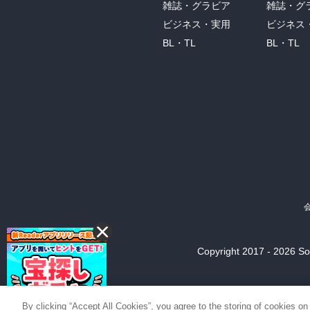
雑誌・グラビア
雑誌・グ
ビジネス・実用
ビジネス
BL・TL
BL・TL
Copyright 2017 - 2026 Son
By clicking “Accept All Cookies”, you agree to the storing of cookies on