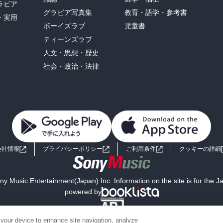
ラビア
グラビア写真集
教育・語学・参考書
・実用
ボーイズラブ
児童書
ティーンズラブ
人文・思想・歴史
社会・政治・法律
会社情報
プライバシーポリシー
ご利用条件
クッキーの詳細
y Music Entertainment(Japan) Inc. Information on the site is for the 
powered by
 your device to enhance site navigation, analyze