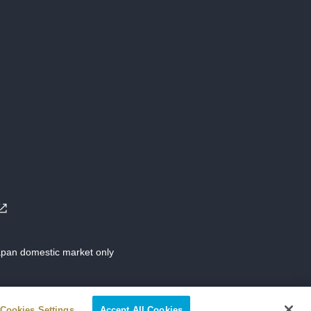
Japan domestic market only
Cookies Settings
Accept All Cookies