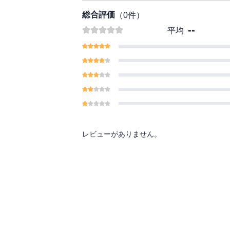
総合評価
（
0
件）
--
平均
レビューがありません。