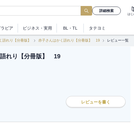
詳細検索
はじ
グラビア
ビジネス
・実用
BL・TL
タテヨミ
く語れり【分冊版】
赤子さんはかく語れり【分冊版】 19
レビュー一覧
語れり【分冊版】 19
レビューを書く