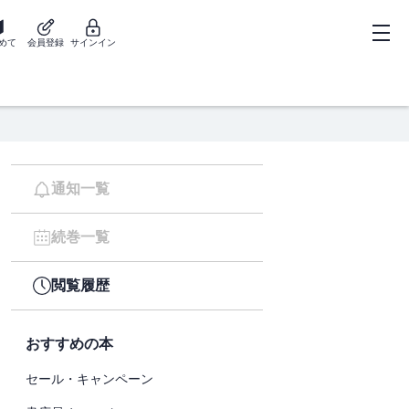
めて
会員登録
サインイン
通知一覧
続巻一覧
閲覧履歴
おすすめの本
セール・キャンペーン