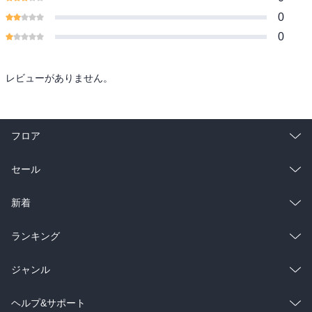
0
0
レビューがありません。
フロア
総合
コミック
セール
ラノベ
小説
総合
コミック
新着
雑誌・グラビア
ビジネス・実用
ラノベ
小説
総合
コミック
ランキング
BL・TL
雑誌・グラビア
ビジネス・実用
ラノベ
小説
総合
コミック
ジャンル
BL・TL
雑誌・グラビア
ビジネス・実用
ラノベ
小説
コミック
男性コミック
ヘルプ&サポート