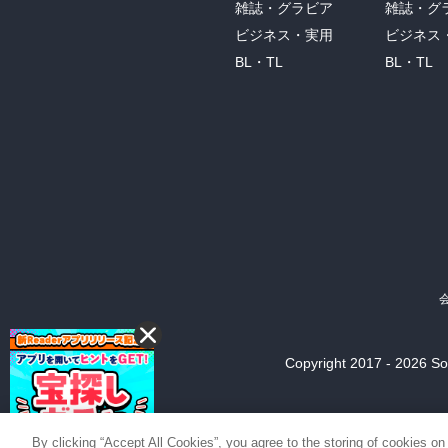
雑誌・グラビア
雑誌・グ
ビジネス・実用
ビジネス
BL・TL
BL・TL
Copyright 2017 - 2026 Son
By clicking “Accept All Cookies”, you agree to the storing of cookies on