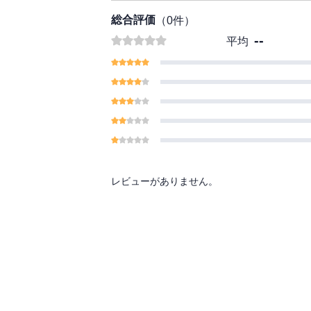
総合評価
（
0
件）
--
平均
レビューがありません。