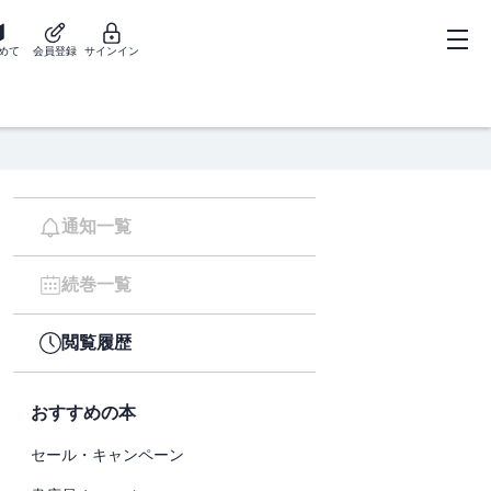
めて
会員登録
サインイン
通知一覧
続巻一覧
閲覧履歴
おすすめの本
セール・キャンペーン