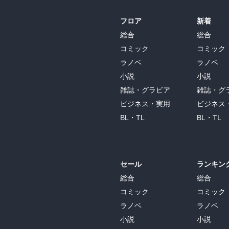
フロア
新着
総合
総合
コミック
コミック
ラノベ
ラノベ
小説
小説
雑誌・グラビア
雑誌・グ
ビジネス・実用
ビジネス
BL・TL
BL・TL
セール
ランキン
総合
総合
コミック
コミック
ラノベ
ラノベ
小説
小説