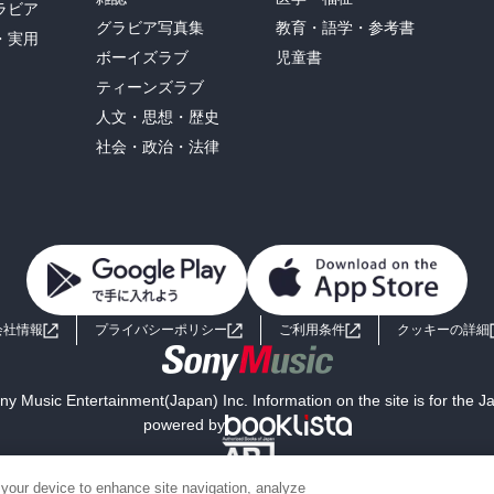
ラビア
グラビア写真集
教育・語学・参考書
・実用
ボーイズラブ
児童書
ティーンズラブ
人文・思想・歴史
社会・政治・法律
会社情報
プライバシーポリシー
ご利用条件
クッキーの詳細
y Music Entertainment(Japan) Inc. Information on the site is for the 
powered by
 your device to enhance site navigation, analyze