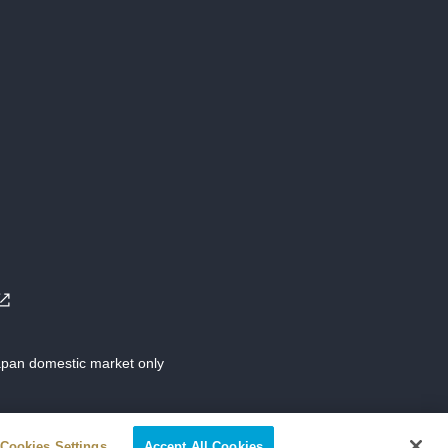
Japan domestic market only
Cookies Settings
Accept All Cookies