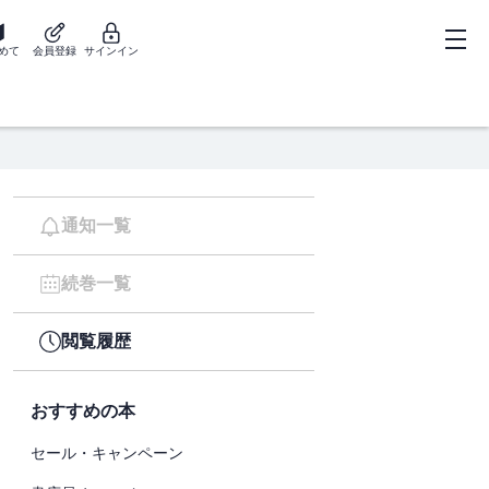
めて
会員登録
サインイン
通知一覧
続巻一覧
閲覧履歴
おすすめの本
セール・キャンペーン