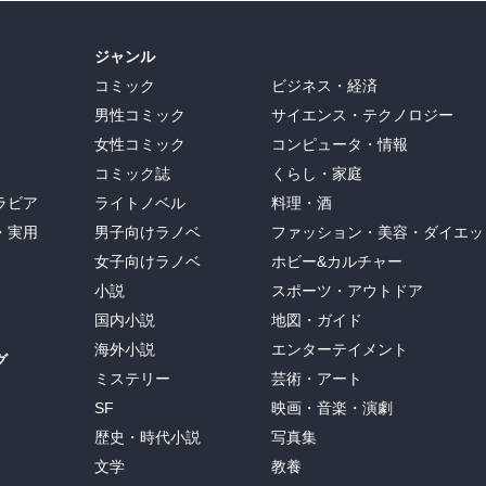
ジャンル
コミック
ビジネス・経済
男性コミック
サイエンス・テクノロジー
女性コミック
コンピュータ・情報
コミック誌
くらし・家庭
ラビア
ライトノベル
料理・酒
・実用
男子向けラノベ
ファッション・美容・ダイエッ
女子向けラノベ
ホビー&カルチャー
小説
スポーツ・アウトドア
国内小説
地図・ガイド
海外小説
エンターテイメント
グ
ミステリー
芸術・アート
SF
映画・音楽・演劇
歴史・時代小説
写真集
文学
教養