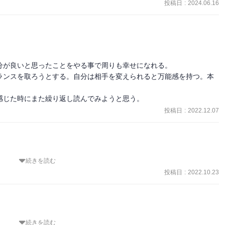
投稿日
:
2024.06.16
が良いと思ったことをやる事で周りも幸せになれる。

ランスを取ろうとする。自分は相手を変えられると万能感を持つ。本
感じた時にまた繰り返し読んでみようと思う。
投稿日
:
2022.12.07
続きを読む
。

投稿日
:
2022.10.23
続きを読む
歪んだ自分をたくさん見つけられて面白かった。
