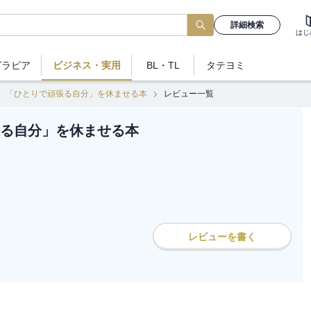
詳細検索
はじ
グラビア
ビジネス
・実用
BL・TL
タテヨミ
「ひとりで頑張る自分」を休ませる本
レビュー一覧
る自分」を休ませる本
レビューを書く