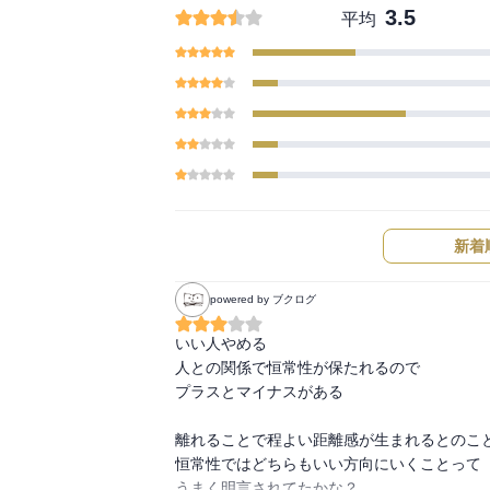
3.5
平均
新着
powered by ブクログ
いい人やめる

人との関係で恒常性が保たれるので

プラスとマイナスがある

離れることで程よい距離感が生まれるとのこと
恒常性ではどちらもいい方向にいくことって

うまく明言されてたかな？
