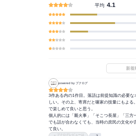
4.1
平均
新着
powered by ブクログ
3作ある内の1作目。落語は前提知識の必要
しい。その上、寄席だと噺家の技量にもよる
で楽しめて良いと思う。

個人的には「厩火事」「そこつ長屋」「三方一
でも話が合わなくても、当時の庶民の文化や
て良い。
ブクログレビューは