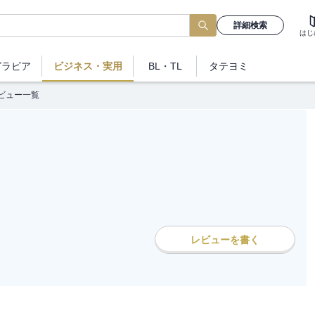
詳細検索
はじ
グラビア
ビジネス
・実用
BL・TL
タテヨミ
ビュー一覧
レビューを書く