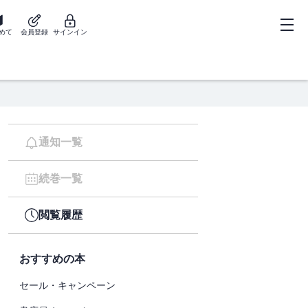
めて
会員登録
サインイン
通知一覧
続巻一覧
閲覧履歴
おすすめの本
セール・キャンペーン