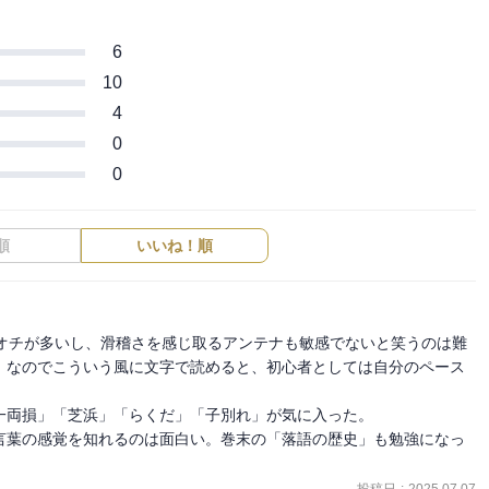
6
10
4
0
0
順
いいね！順
なオチが多いし、滑稽さを感じ取るアンテナも敏感でないと笑うのは難
。なのでこういう風に文字で読めると、初心者としては自分のペース
両損」「芝浜」「らくだ」「子別れ」が気に入った。

言葉の感覚を知れるのは面白い。巻末の「落語の歴史」も勉強になっ