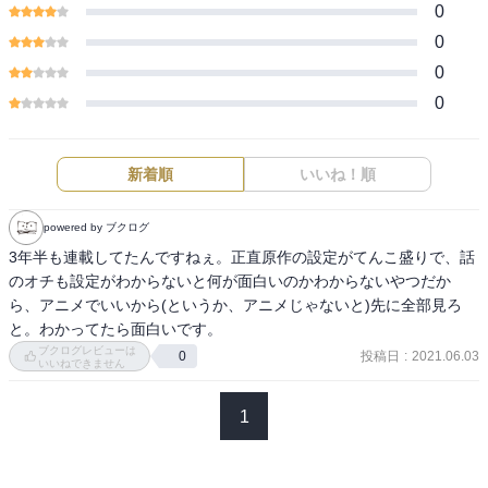
0
0
0
0
新着順
いいね！順
powered by ブクログ
3年半も連載してたんですねぇ。正直原作の設定がてんこ盛りで、話
のオチも設定がわからないと何が面白いのかわからないやつだか
ら、アニメでいいから(というか、アニメじゃないと)先に全部見ろ
と。わかってたら面白いです。
ブクログレビューは
投稿日
:
2021.06.03
0
いいねできません
1