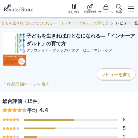
はじめて
会員登録
サインイン
検索
子どもを生きればおとなになれる―「インナーアダルト」の育て方
レビュー一覧
子どもを生きればおとなになれる―「インナーア
ダルト」の育て方
クラウディア・ブラック
/
アスク・ヒューマン・ケア
レビューを書く
作品詳細ページへ戻る
総合評価
（
15
件）
4.4
平均
8
5
2