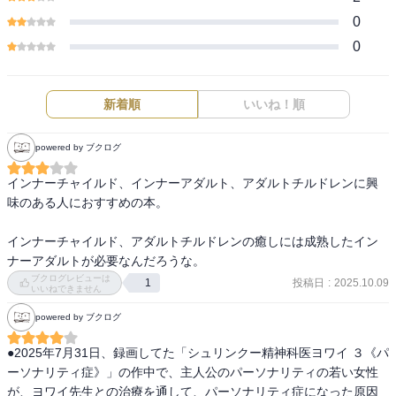
0
0
新着順
いいね！順
powered by ブクログ
インナーチャイルド、インナーアダルト、アダルトチルドレンに興
味のある人におすすめの本。

インナーチャイルド、アダルトチルドレンの癒しには成熟したイン
ナーアダルトが必要なんだろうな。
ブクログレビューは
投稿日
:
2025.10.09
1
いいねできません
powered by ブクログ
●2025年7月31日、録画してた「シュリンクー精神科医ヨワイ ３《パ
ーソナリティ症》」の作中で、主人公のパーソナリティの若い女性
が、ヨワイ先生との治療を通して、パーソナリティ症になった原因